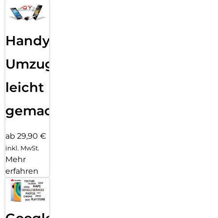
Handy
Umzug
leicht
gemacht!
ab 29,90 €
inkl. MwSt.
Mehr
erfahren