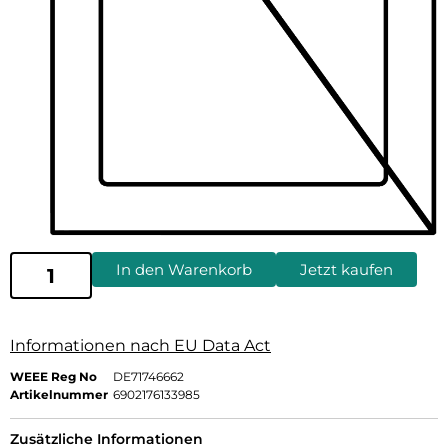
In den Warenkorb
Jetzt kaufen
Informationen nach EU Data Act
WEEE Reg No
DE71746662
Artikelnummer
6902176133985
Zusätzliche Informationen