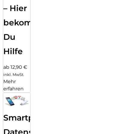
– Hier
bekommst
Du
Hilfe
ab 12,90 €
inkl. MwSt.
Mehr
erfahren
Smartphone
Datensicherung