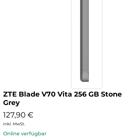
ZTE Blade V70 Vita 256 GB Stone
Grey
127,90
€
inkl. MwSt.
Online verfügbar