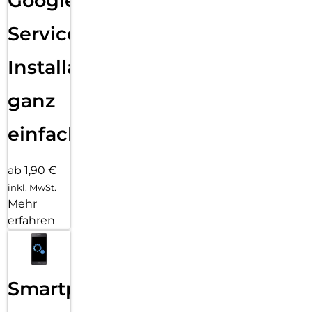
Google
Services
Installation
ganz
einfach
ab 1,90 €
inkl. MwSt.
Mehr
erfahren
Smartphone