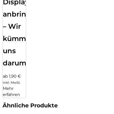
Displayfolie
anbringen
– Wir
kümmern
uns
darum!
ab 1,90 €
inkl. MwSt.
Mehr
erfahren
Ähnliche Produkte