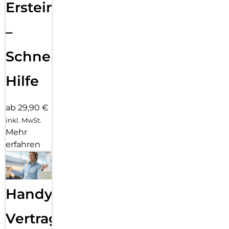
Ersteinrichtung
–
Schnelle
Hilfe
ab 29,90 €
inkl. MwSt.
Mehr
erfahren
Handy
Vertragsabwicklung