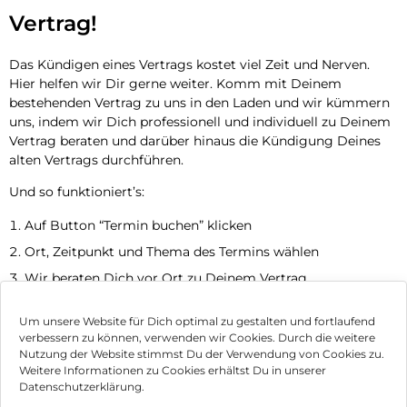
Vertrag!
Das Kündigen eines Vertrags kostet viel Zeit und Nerven.
Hier helfen wir Dir gerne weiter. Komm mit Deinem
bestehenden Vertrag zu uns in den Laden und wir kümmern
uns, indem wir Dich professionell und individuell zu Deinem
Vertrag beraten und darüber hinaus die Kündigung Deines
alten Vertrags durchführen.
Und so funktioniert’s:
Auf Button “Termin buchen” klicken
Ort, Zeitpunkt und Thema des Termins wählen
Wir beraten Dich vor Ort zu Deinem Vertrag
Jetzt Termin vereinbaren
Um unsere Website für Dich optimal zu gestalten und fortlaufend
verbessern zu können, verwenden wir Cookies. Durch die weitere
Nutzung der Website stimmst Du der Verwendung von Cookies zu.
Impressum
Weitere Informationen zu Cookies erhältst Du in unserer
Datenschutzerklärung.
AGB