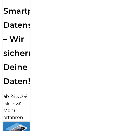
Smartphone
Datensicherung
– Wir
sichern
Deine
Daten!
ab 29,90 €
inkl. MwSt.
Mehr
erfahren