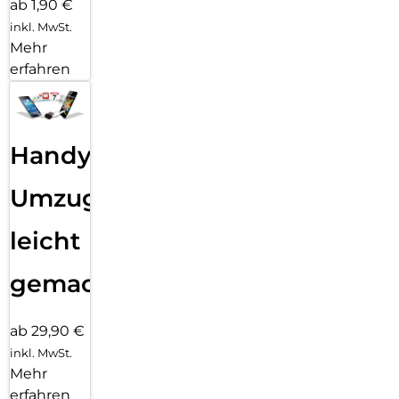
ab 1,90 €
inkl. MwSt.
Mehr
erfahren
Handy
Umzug
leicht
gemacht!
ab 29,90 €
inkl. MwSt.
Mehr
erfahren