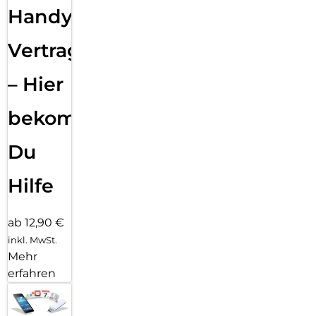
Handy
Vertragsabwicklung
– Hier
bekommst
Du
Hilfe
ab 12,90 €
inkl. MwSt.
Mehr
erfahren