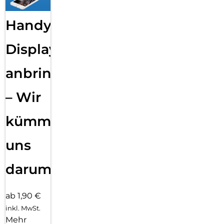
Handy
Displayfolie
anbringen
– Wir
kümmern
uns
darum!
ab 1,90 €
inkl. MwSt.
Mehr