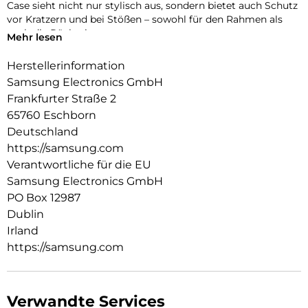
Case sieht nicht nur stylisch aus, sondern bietet auch Schutz
vor Kratzern und bei Stößen – sowohl für den Rahmen als
auch die Rückseite.
Mehr lesen
Herstellerinformation
Samsung Electronics GmbH
Frankfurter Straße 2
65760 Eschborn
Deutschland
https://samsung.com
Verantwortliche für die EU
Samsung Electronics GmbH
PO Box 12987
Dublin
Irland
https://samsung.com
Verwandte Services