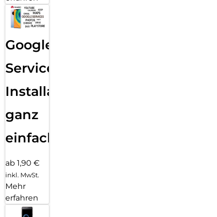
Google
Services
Installation
ganz
einfach
ab 1,90 €
inkl. MwSt.
Mehr
erfahren