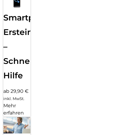
Smartphone
Ersteinrichtung
–
Schnelle
Hilfe
ab 29,90 €
inkl. MwSt.
Mehr
erfahren