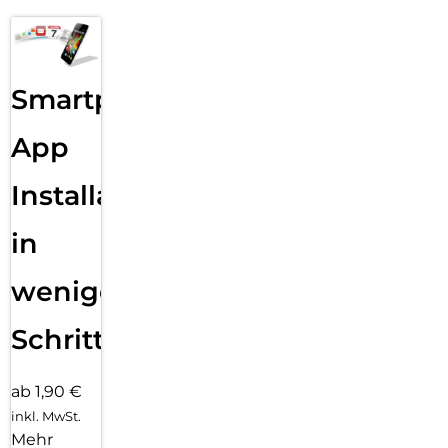
Smartphone
App
Installation
in
wenigen
Schritten
ab 1,90 €
inkl. MwSt.
Mehr