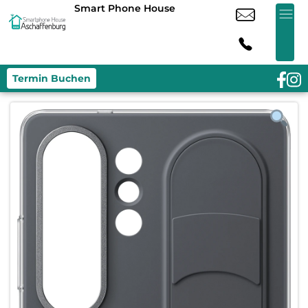
Smart Phone House
Termin Buchen