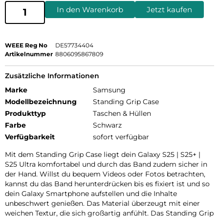
In den Warenkorb
Jetzt kaufen
WEEE Reg No
DE57734404
Artikelnummer
8806095867809
Zusätzliche Informationen
Marke
Samsung
Modellbezeichnung
Standing Grip Case
Produkttyp
Taschen & Hüllen
Farbe
Schwarz
Verfügbarkeit
sofort verfügbar
Mit dem Standing Grip Case liegt dein Galaxy S25 | S25+ |
S25 Ultra komfortabel und durch das Band zudem sicher in
der Hand. Willst du bequem Videos oder Fotos betrachten,
kannst du das Band herunterdrücken bis es fixiert ist und so
dein Galaxy Smartphone aufstellen und die Inhalte
unbeschwert genießen. Das Material überzeugt mit einer
weichen Textur, die sich großartig anfühlt. Das Standing Grip