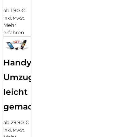
ab 1,90 €
inkl. MwSt.
Mehr
erfahren
Handy
Umzug
leicht
gemacht!
ab 29,90 €
inkl. MwSt.