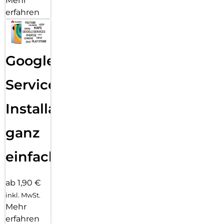
Mehr
erfahren
Google
Services
Installation
ganz
einfach
ab 1,90 €
inkl. MwSt.
Mehr
erfahren