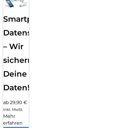
Smartphone
Datensicherung
– Wir
sichern
Deine
Daten!
ab 29,90 €
inkl. MwSt.
Mehr
erfahren