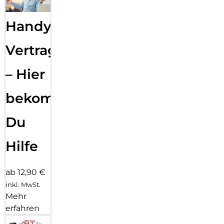
Handy
Vertragsabwicklung
– Hier
bekommst
Du
Hilfe
ab 12,90 €
inkl. MwSt.
Mehr
erfahren