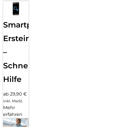
Smartphone
Ersteinrichtung
–
Schnelle
Hilfe
ab 29,90 €
inkl. MwSt.
Mehr
erfahren