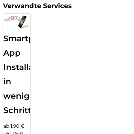
Verwandte Services
Smartphone
App
Installation
in
wenigen
Schritten
ab 1,90 €
inkl. MwSt.