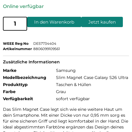
Online verfügbar
In den Warenkorb
Jetzt kaufen
WEEE Reg No
DE57734404
Artikelnummer
8806099109561
Zusätzliche Informationen
Marke
Samsung
Modellbezeichnung
Slim Magnet Case Galaxy S26 Ultra
Produkttyp
Taschen & Hüllen
Farbe
Grau
Verfügbarkeit
sofort verfügbar
Das Slim Magnet Case legt sich wie eine weitere Haut um
dein Smartphone. Mit einer Dicke von nur 0,95 mm sorg es
für eine sicheren Griff und liegt komfortabel in der Hand. Die
ideal abgestimmten Farbtöne ergänzen das Design deines