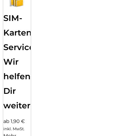
SIM-
Karten
Service:
Wir
helfen
Dir
weiter
ab 1,90 €
inkl. MwSt.
Mehr