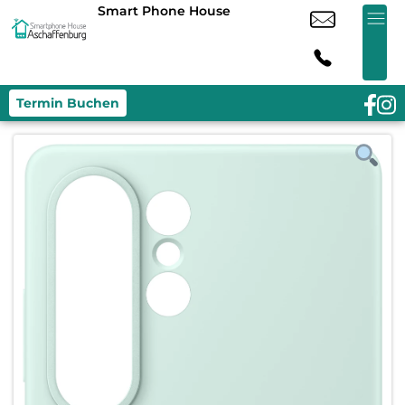
Smart Phone House
Termin Buchen