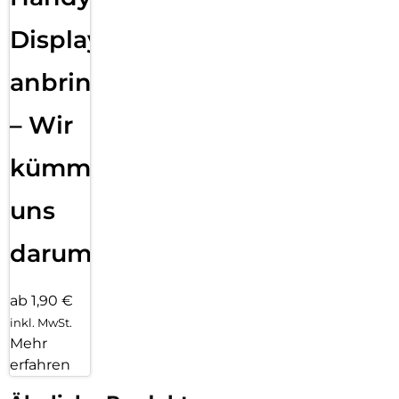
Displayfolie
anbringen
– Wir
kümmern
uns
darum!
ab 1,90 €
inkl. MwSt.
Mehr
erfahren