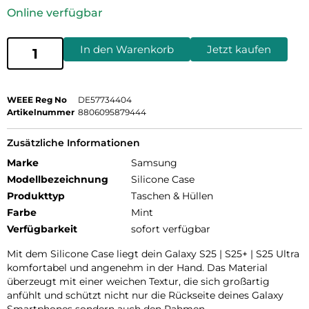
Online verfügbar
In den Warenkorb
Jetzt kaufen
WEEE Reg No
DE57734404
Artikelnummer
8806095879444
Zusätzliche Informationen
Marke
Samsung
Modellbezeichnung
Silicone Case
Produkttyp
Taschen & Hüllen
Farbe
Mint
Verfügbarkeit
sofort verfügbar
Mit dem Silicone Case liegt dein Galaxy S25 | S25+ | S25 Ultra
komfortabel und angenehm in der Hand. Das Material
überzeugt mit einer weichen Textur, die sich großartig
anfühlt und schützt nicht nur die Rückseite deines Galaxy