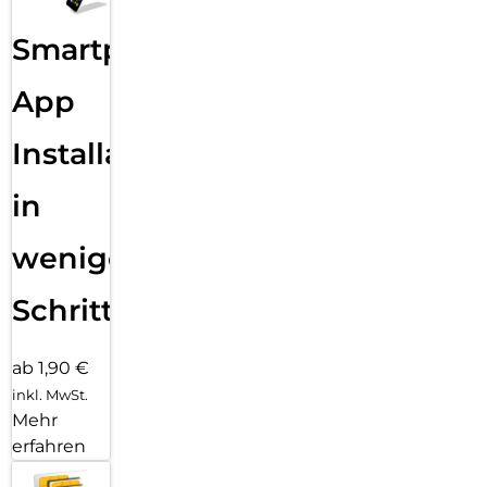
Smartphone
App
Installation
in
wenigen
Schritten
ab 1,90 €
inkl. MwSt.
Mehr
erfahren