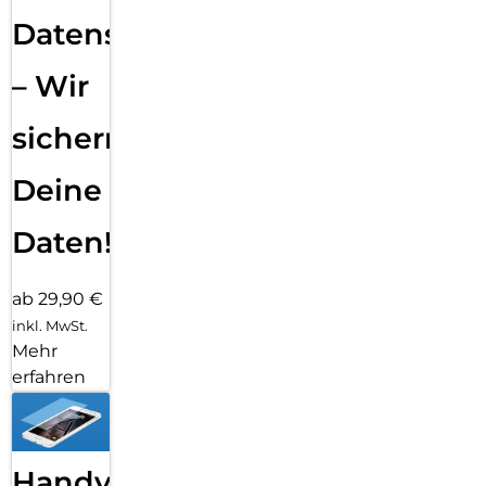
Datensicherung
– Wir
sichern
Deine
Daten!
ab 29,90 €
inkl. MwSt.
Mehr
erfahren
Handy