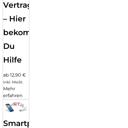
Vertragsabwicklung
– Hier
bekommst
Du
Hilfe
ab 12,90 €
inkl. MwSt.
Mehr
erfahren
Smartphone