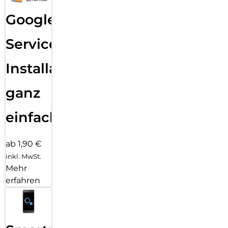
Google
Services
Installation
ganz
einfach
ab 1,90 €
inkl. MwSt.
Mehr
erfahren