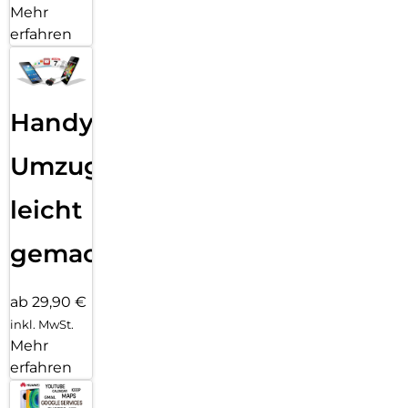
Mehr
erfahren
Handy
Umzug
leicht
gemacht!
ab 29,90 €
inkl. MwSt.
Mehr
erfahren