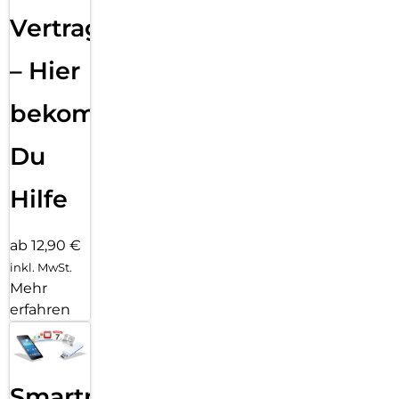
Vertragsabwicklung
– Hier
bekommst
Du
Hilfe
ab 12,90 €
inkl. MwSt.
Mehr
erfahren
Smartphone