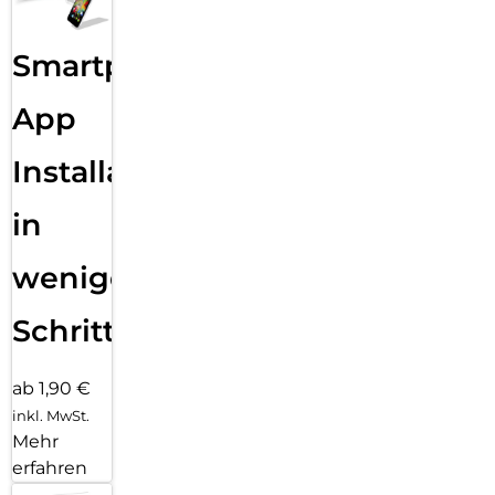
Smartphone
App
Installation
in
wenigen
Schritten
ab 1,90 €
inkl. MwSt.
Mehr
erfahren