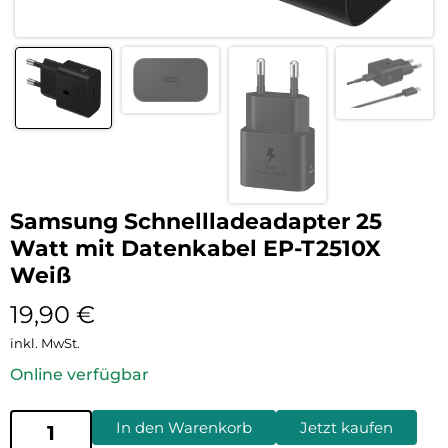
Samsung Schnellladeadapter 25
Watt mit Datenkabel EP-T2510X
Weiß
19,90
€
inkl. MwSt.
Online verfügbar
In den Warenkorb
Jetzt kaufen