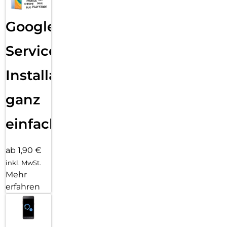
Google
Services
Installation
ganz
einfach
ab 1,90 €
inkl. MwSt.
Mehr
erfahren