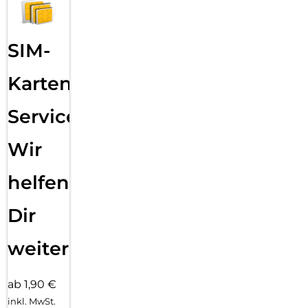
SIM-
Karten
Service:
Wir
helfen
Dir
weiter
ab 1,90 €
inkl. MwSt.