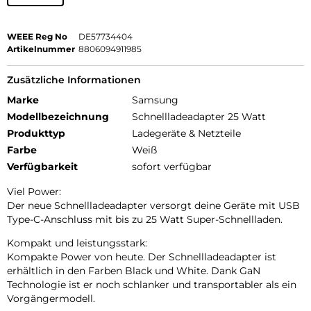
WEEE Reg No
DE57734404
Artikelnummer
8806094911985
Zusätzliche Informationen
Marke
Samsung
Modellbezeichnung
Schnellladeadapter 25 Watt
Produkttyp
Ladegeräte & Netzteile
Farbe
Weiß
Verfügbarkeit
sofort verfügbar
Viel Power:
Der neue Schnellladeadapter versorgt deine Geräte mit USB
Type-C-Anschluss mit bis zu 25 Watt Super-Schnellladen.
Kompakt und leistungsstark:
Kompakte Power von heute. Der Schnellladeadapter ist
erhältlich in den Farben Black und White. Dank GaN
Technologie ist er noch schlanker und transportabler als ein
Vorgängermodell.