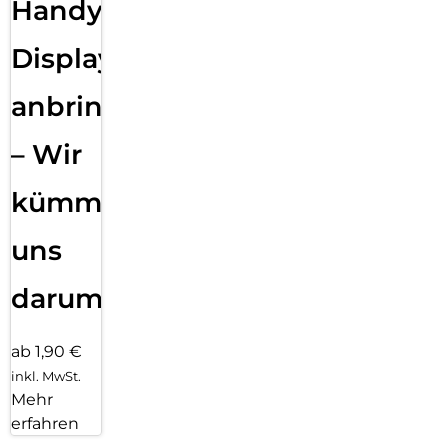
Handy
Displayfolie
anbringen
– Wir
kümmern
uns
darum!
ab 1,90 €
inkl. MwSt.
Mehr
erfahren