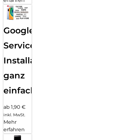
erfahren
Google
Services
Installation
ganz
einfach
ab 1,90 €
inkl. MwSt.
Mehr
erfahren