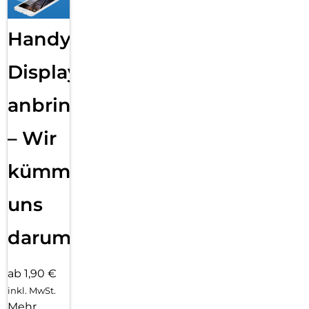
Handy
Displayfolie
anbringen
– Wir
kümmern
uns
darum!
ab 1,90 €
inkl. MwSt.
Mehr