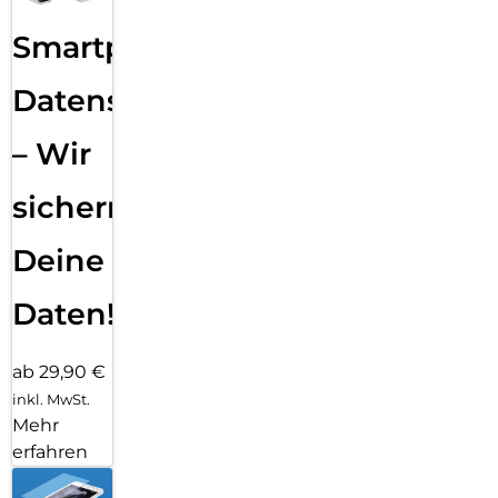
Smartphone
Datensicherung
– Wir
sichern
Deine
Daten!
ab 29,90 €
inkl. MwSt.
Mehr
erfahren