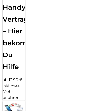
Handy
Vertragsabwicklung
– Hier
bekommst
Du
Hilfe
ab 12,90 €
inkl. MwSt.
Mehr
erfahren