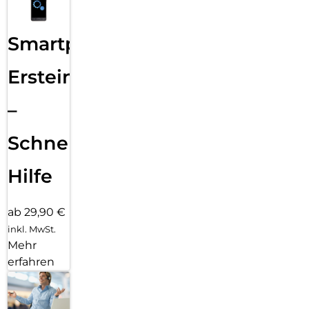
Smartphone
Ersteinrichtung
–
Schnelle
Hilfe
ab 29,90 €
inkl. MwSt.
Mehr
erfahren