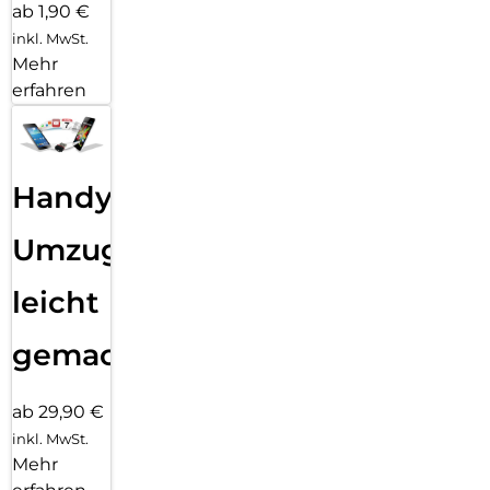
ab 1,90 €
inkl. MwSt.
Mehr
erfahren
Handy
Umzug
leicht
gemacht!
ab 29,90 €
inkl. MwSt.
Mehr