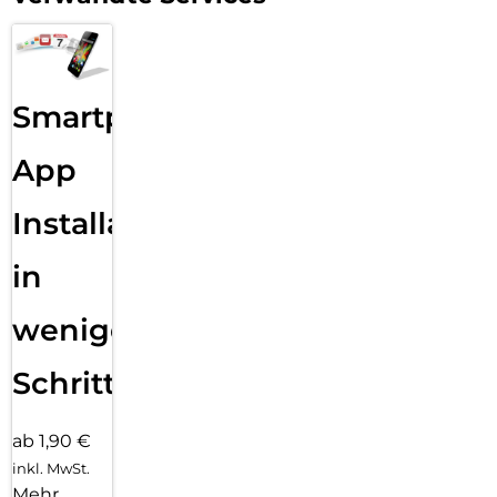
Smartphone
App
Installation
in
wenigen
Schritten
ab 1,90 €
inkl. MwSt.
Mehr