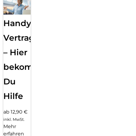
Handy
Vertragsabwicklung
– Hier
bekommst
Du
Hilfe
ab 12,90 €
inkl. MwSt.
Mehr
erfahren