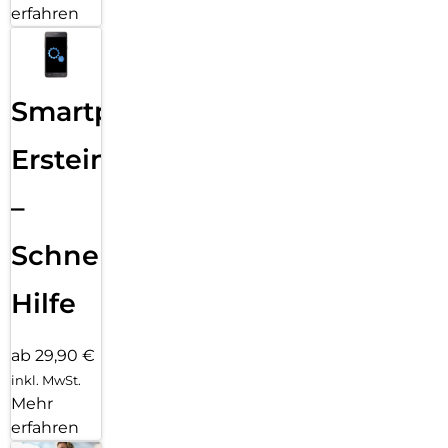
erfahren
Smartphone
Ersteinrichtung
–
Schnelle
Hilfe
ab 29,90 €
inkl. MwSt.
Mehr
erfahren