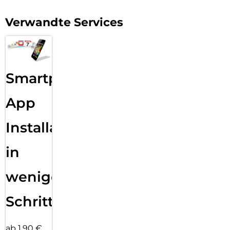
Verwandte Services
Smartphone
App
Installation
in
wenigen
Schritten
ab 1,90 €