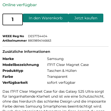
Online verfügbar
In den Warenkorb
Jetzt kaufen
WEEE Reg No
DE57734404
Artikelnummer
8809894146663
Zusätzliche Informationen
Marke
Samsung
Modellbezeichnung
ITFIT Clear Magnet Case
Produkttyp
Taschen & Hüllen
Farbe
Transparent
Verfügbarkeit
sofort verfügbar
Das ITFIT Clear Magnet Case für das Galaxy S25 Ultra sorgt
für langanhaltende Klarheit und ist wie eine Schutzschicht,
ohne das hierdurch das schlanke Design und die imposante
Farbe deines Samsung Smartphones beeinträchtigt wird.