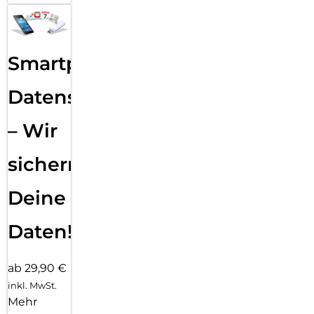
Smartphone
Datensicherung
– Wir
sichern
Deine
Daten!
ab 29,90 €
inkl. MwSt.
Mehr