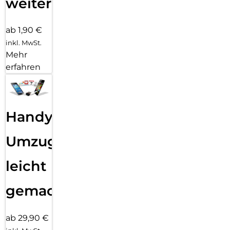
weiter
ab 1,90 €
inkl. MwSt.
Mehr
erfahren
Handy
Umzug
leicht
gemacht!
ab 29,90 €