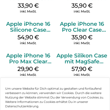
MagSafe Lake
MagSafe
33,90
€
35,90
€
Green
Transparent
inkl. MwSt.
inkl. MwSt.
Apple iPhone 16
Apple iPhone 16
Silicone Case
Pro Clear Case
MagSafe Black
MagSafe
54,90
€
35,90
€
Transparent
inkl. MwSt.
inkl. MwSt.
Apple iPhone 16
Apple Silikon Case
Pro Max Clear
mit MagSafe
Case MagSafe
iPhone 14 Pro
29,90
€
57,90
€
Transparent
(PRODUCT)RED
inkl. MwSt.
inkl. MwSt.
Um unsere Website für Dich optimal zu gestalten und fortlaufend
verbessern zu können, verwenden wir Cookies. Durch die weitere
Nutzung der Website stimmst Du der Verwendung von Cookies zu.
Impressum
Weitere Informationen zu Cookies erhältst Du in unserer
Datenschutzerklärung.