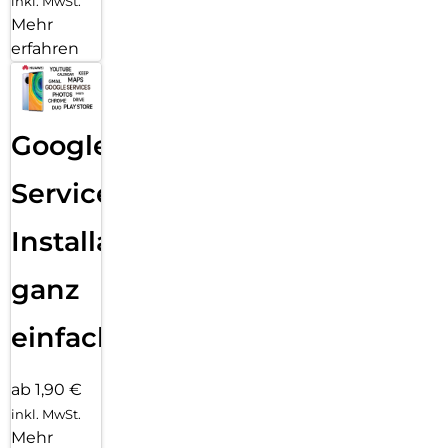
inkl. MwSt.
Mehr
erfahren
Google
Services
Installation
ganz
einfach
ab 1,90 €
inkl. MwSt.
Mehr