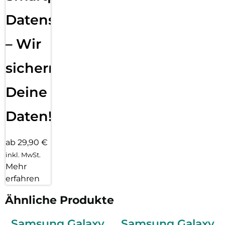
Datensicherung
– Wir
sichern
Deine
Daten!
ab 29,90 €
inkl. MwSt.
Mehr
erfahren
Ähnliche Produkte
Samsung Galaxy
Samsung Galaxy