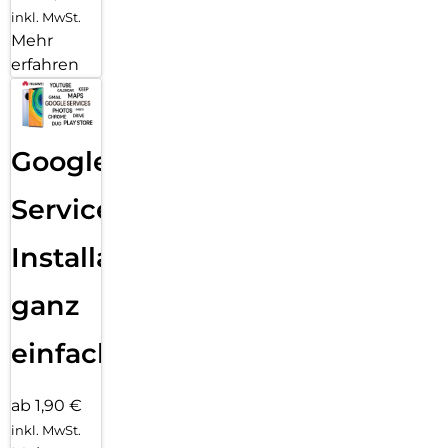
inkl. MwSt.
Mehr
erfahren
Google
Services
Installation
ganz
einfach
ab 1,90 €
inkl. MwSt.