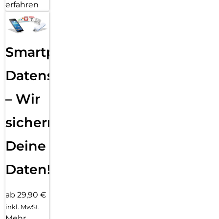
erfahren
Smartphone
Datensicherung
– Wir
sichern
Deine
Daten!
ab 29,90 €
inkl. MwSt.
Mehr