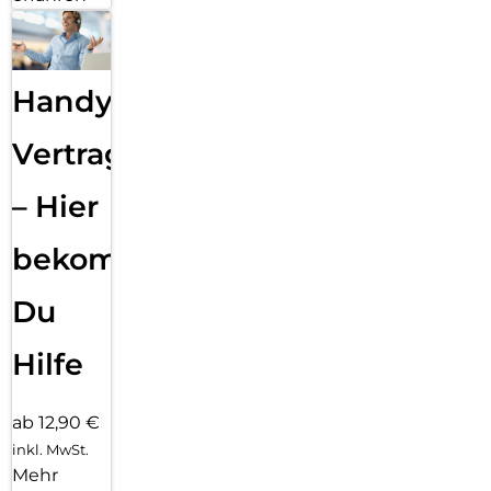
Handy
Vertragsabwicklung
– Hier
bekommst
Du
Hilfe
ab 12,90 €
inkl. MwSt.
Mehr