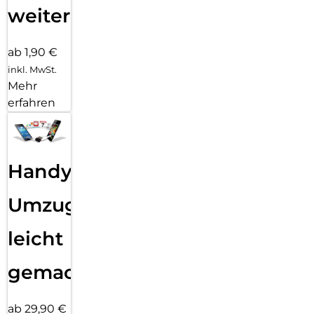
weiter
ab 1,90 €
inkl. MwSt.
Mehr
erfahren
Handy
Umzug
leicht
gemacht!
ab 29,90 €