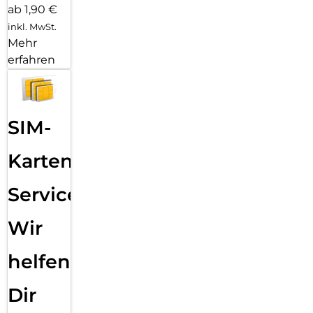
ab 1,90 €
inkl. MwSt.
Mehr
erfahren
SIM-
Karten
Service:
Wir
helfen
Dir