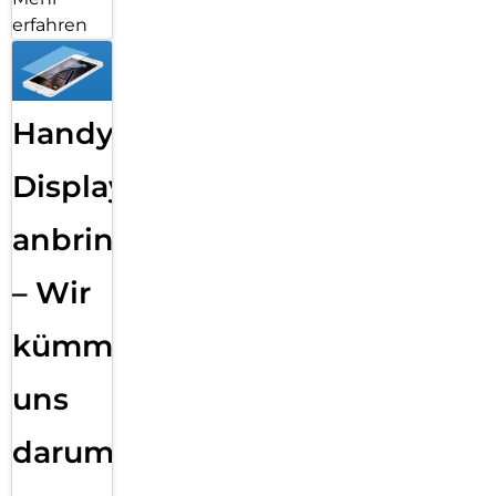
erfahren
Handy
Displayfolie
anbringen
– Wir
kümmern
uns
darum!