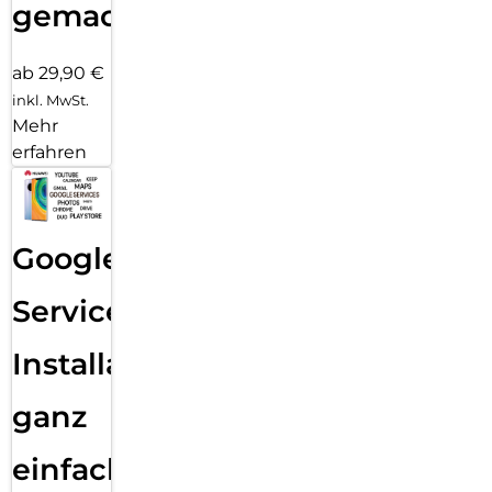
gemacht!
ab 29,90 €
inkl. MwSt.
Mehr
erfahren
Google
Services
Installation
ganz
einfach