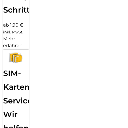
Schritten
ab 1,90 €
inkl. MwSt.
Mehr
erfahren
SIM-
Karten
Service:
Wir