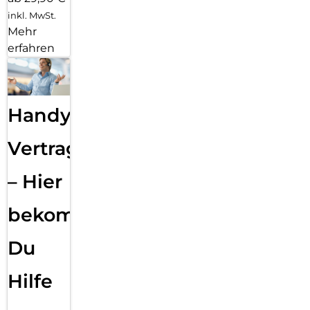
inkl. MwSt.
Mehr
erfahren
Handy
Vertragsabwicklung
– Hier
bekommst
Du
Hilfe