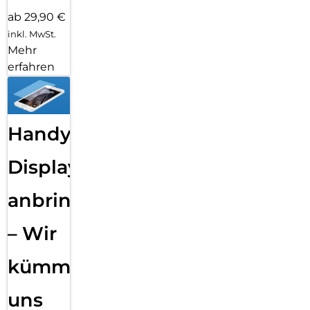
ab 29,90 €
inkl. MwSt.
Mehr
erfahren
Handy
Displayfolie
anbringen
– Wir
kümmern
uns