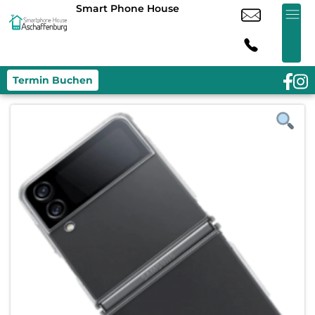
Smart Phone House
Termin Buchen