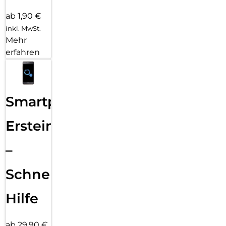
ab 1,90 €
inkl. MwSt.
Mehr
erfahren
Smartphone
Ersteinrichtung
–
Schnelle
Hilfe
ab 29,90 €