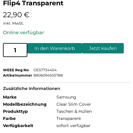
Flip4 Transparent
22,90
€
inkl. MwSt.
Online verfügbar
In den Warenkorb
Jetzt kaufen
WEEE Reg No
DE57734404
Artikelnummer
8806094505788
Zusätzliche Informationen
Marke
Samsung
Modellbezeichnung
Clear Slim Cover
Produkttyp
Taschen & Hüllen
Farbe
Transparent
Verfügbarkeit
sofort verfügbar