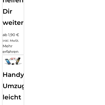
helfen
Dir
weiter
ab 1,90 €
inkl. MwSt.
Mehr
erfahren
Handy
Umzug
leicht