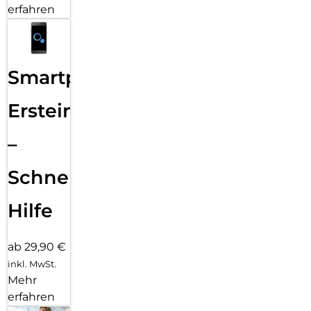
erfahren
Smartphone
Ersteinrichtung
–
Schnelle
Hilfe
ab 29,90 €
inkl. MwSt.
Mehr
erfahren