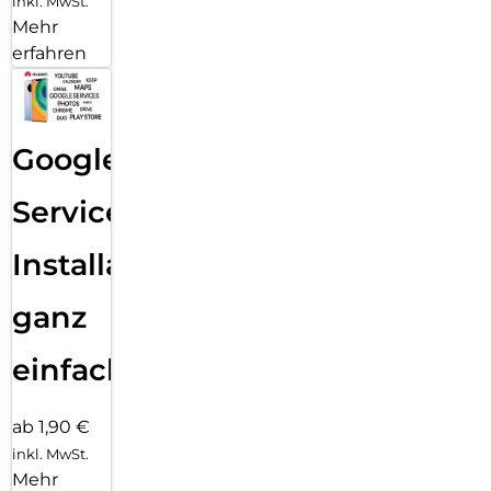
inkl. MwSt.
Mehr
erfahren
Google
Services
Installation
ganz
einfach
ab 1,90 €
inkl. MwSt.
Mehr