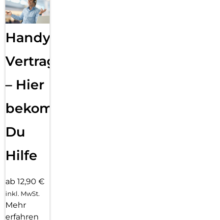
Handy
Vertragsabwicklung
– Hier
bekommst
Du
Hilfe
ab 12,90 €
inkl. MwSt.
Mehr
erfahren