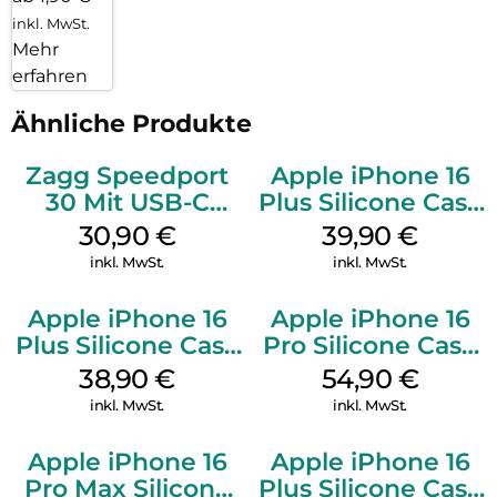
inkl. MwSt.
Mehr
erfahren
Ähnliche Produkte
Zagg Speedport
Apple iPhone 16
30 Mit USB-C
Plus Silicone Case
Kabel Weiß
MagSafe Plum
30,90
€
39,90
€
inkl. MwSt.
inkl. MwSt.
Apple iPhone 16
Apple iPhone 16
Plus Silicone Case
Pro Silicone Case
MagSafe Denim
MagSafe Black
38,90
€
54,90
€
inkl. MwSt.
inkl. MwSt.
Apple iPhone 16
Apple iPhone 16
Pro Max Silicone
Plus Silicone Case