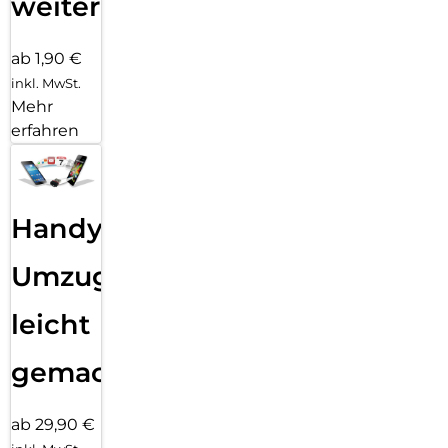
weiter
ab 1,90 €
inkl. MwSt.
Mehr
erfahren
Handy
Umzug
leicht
gemacht!
ab 29,90 €