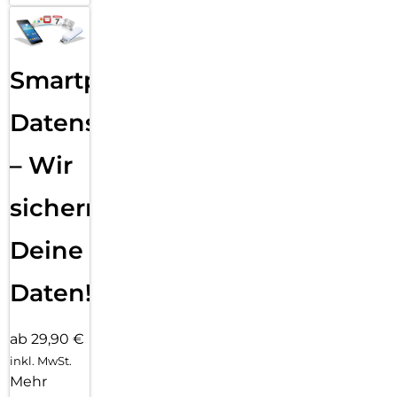
Smartphone
Datensicherung
– Wir
sichern
Deine
Daten!
ab 29,90 €
inkl. MwSt.
Mehr