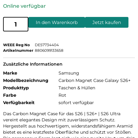
Online verfügbar
In den Warenkorb
Jetzt kaufen
WEEE Reg No
DE57734404
Artikelnummer
8806099133658
Zusätzliche Informationen
Marke
Samsung
Modellbezeichnung
Carbon Magnet Case Galaxy S26+
Produkttyp
Taschen & Hüllen
Farbe
Rot
Verfügbarkeit
sofort verfügbar
Das Carbon Magnet Case für das S26 | S26+ | S26 Ultra
vereint elegantes Design mit zuverlässigem Schutz.
Hergestellt aus hochwertigem, widerstandsfähigem Aramid
bietet es eine kratzfeste Oberfläche und schützt vor Stößen.