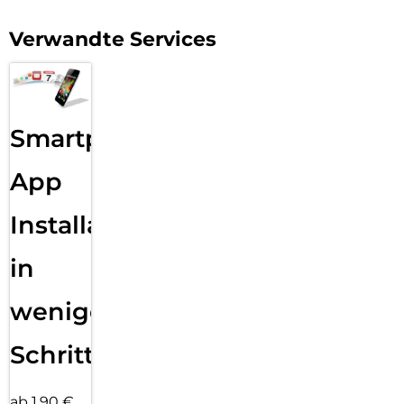
Verwandte Services
Smartphone
App
Installation
in
wenigen
Schritten
ab 1,90 €