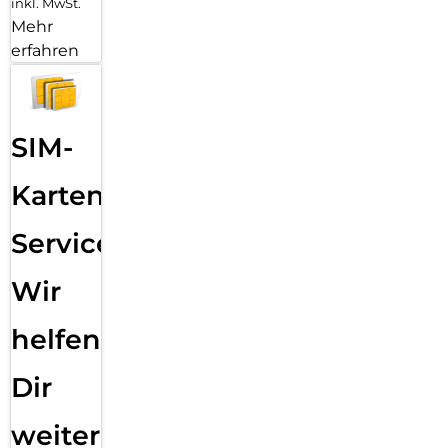
inkl. MwSt.
Mehr
erfahren
SIM-
Karten
Service:
Wir
helfen
Dir
weiter