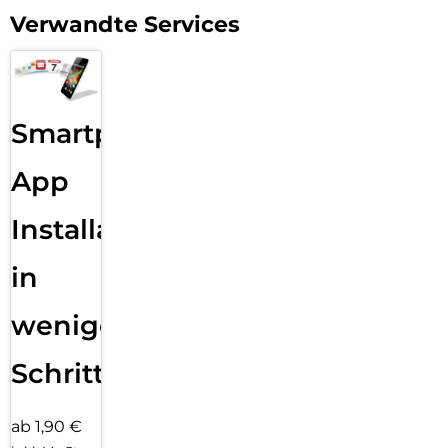
Verwandte Services
Smartphone
App
Installation
in
wenigen
Schritten
ab 1,90 €