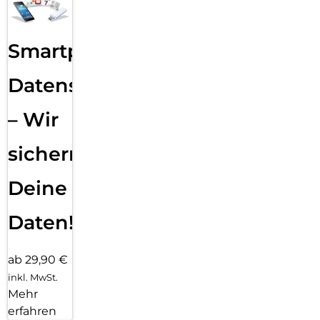
Smartphone
Datensicherung
– Wir
sichern
Deine
Daten!
ab 29,90 €
inkl. MwSt.
Mehr
erfahren