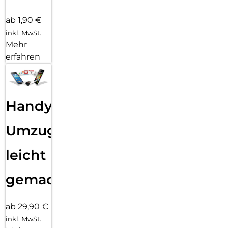
ab 1,90 €
inkl. MwSt.
Mehr
erfahren
Handy
Umzug
leicht
gemacht!
ab 29,90 €
inkl. MwSt.