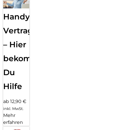
Handy
Vertragsabwicklung
– Hier
bekommst
Du
Hilfe
ab 12,90 €
inkl. MwSt.
Mehr
erfahren