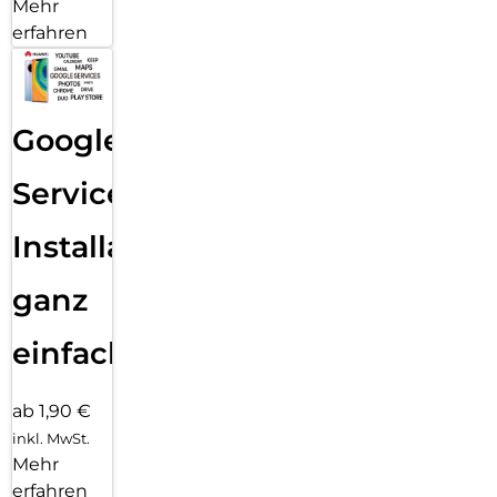
Mehr
erfahren
Google
Services
Installation
ganz
einfach
ab 1,90 €
inkl. MwSt.
Mehr
erfahren