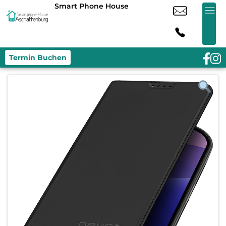
Smart Phone House
Termin Buchen