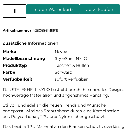
In den Warenkorb
Jetzt kaufen
Artikelnummer
4250686415919
Zusätzliche Informationen
Marke
Nevox
Modellbezeichnung
StyleShell NYLO
Produkttyp
Taschen & Hüllen
Farbe
Schwarz
Verfügbarkeit
sofort verfügbar
Das STYLESHELL NYLO besticht durch ihr schmales Design,
hochwertige Materialien und angenehmes Handling.
Stilvoll und edel an die neuen Trends und Wünsche
angepasst, wird das Smartphone durch eine Kombination
aus Polycarbonat, TPU und Nylon sicher geschützt.
Das flexible TPU Material an den Flanken schützt zuverlässig