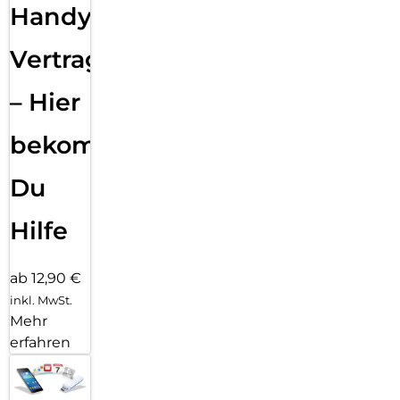
Handy
Vertragsabwicklung
– Hier
bekommst
Du
Hilfe
ab 12,90 €
inkl. MwSt.
Mehr
erfahren