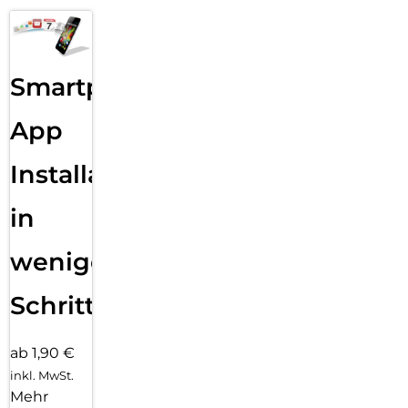
Smartphone
App
Installation
in
wenigen
Schritten
ab 1,90 €
inkl. MwSt.
Mehr