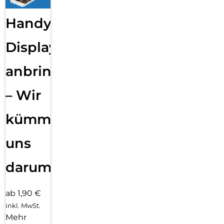
Handy
Displayfolie
anbringen
– Wir
kümmern
uns
darum!
ab 1,90 €
inkl. MwSt.
Mehr