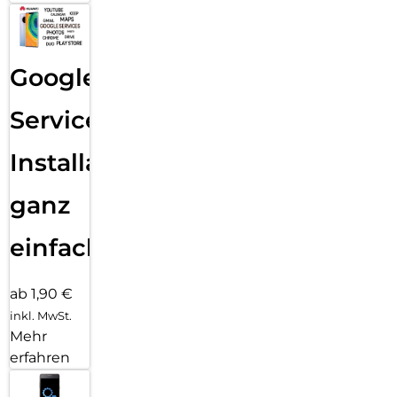
Google
Services
Installation
ganz
einfach
ab 1,90 €
inkl. MwSt.
Mehr
erfahren