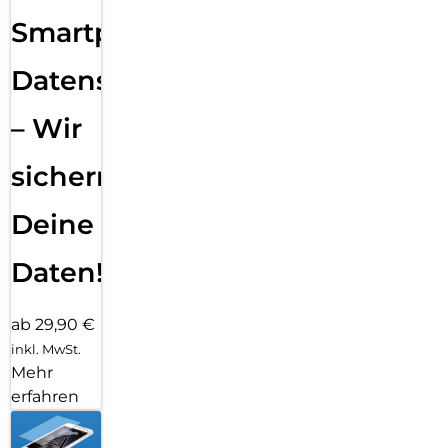
Smartphone
Datensicherung
– Wir
sichern
Deine
Daten!
ab 29,90 €
inkl. MwSt.
Mehr
erfahren