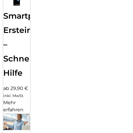
Smartphone
Ersteinrichtung
–
Schnelle
Hilfe
ab 29,90 €
inkl. MwSt.
Mehr
erfahren