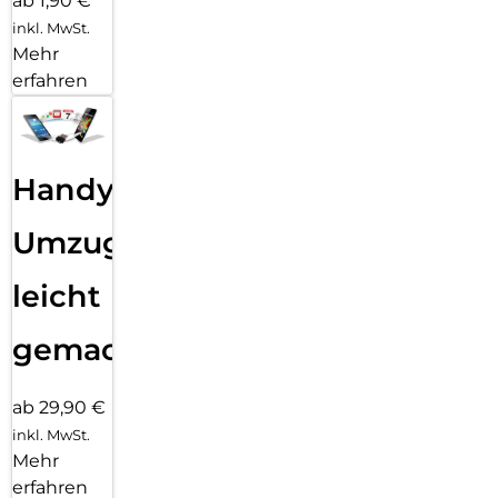
ab 1,90 €
inkl. MwSt.
Mehr
erfahren
Handy
Umzug
leicht
gemacht!
ab 29,90 €
inkl. MwSt.
Mehr
erfahren