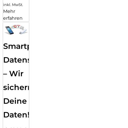
inkl. MwSt.
Mehr
erfahren
Smartphone
Datensicherung
– Wir
sichern
Deine
Daten!