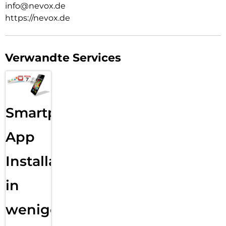
info@nevox.de
https://nevox.de
Verwandte Services
Smartphone
App
Installation
in
wenigen