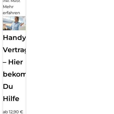
inkl. MwSt.
Mehr
erfahren
Handy
Vertragsabwicklung
– Hier
bekommst
Du
Hilfe
ab 12,90 €