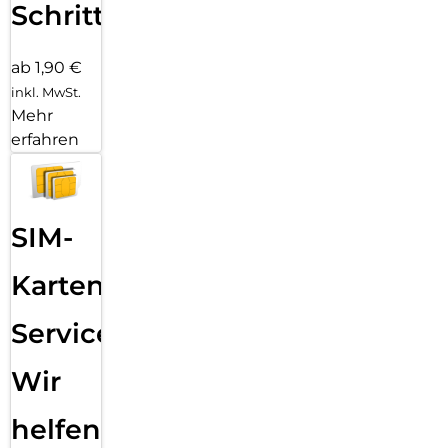
Schritten
ab 1,90 €
inkl. MwSt.
Mehr
erfahren
SIM-
Karten
Service:
Wir
helfen