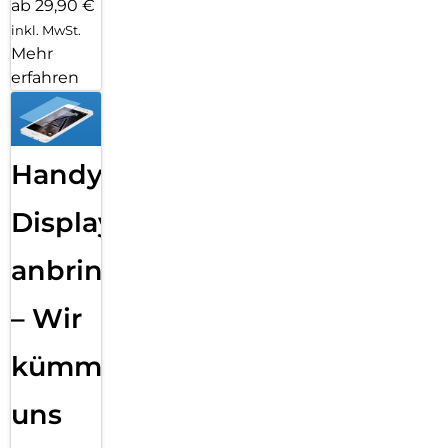
ab 29,90 €
inkl. MwSt.
Mehr
erfahren
Handy
Displayfolie
anbringen
– Wir
kümmern
uns