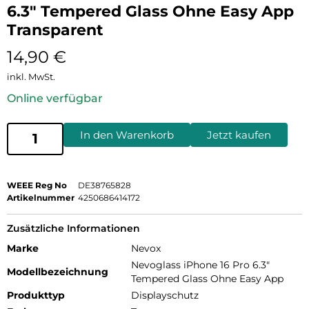
6.3″ Tempered Glass Ohne Easy App
Transparent
14,90
€
inkl. MwSt.
Online verfügbar
In den Warenkorb
Jetzt kaufen
WEEE Reg No
DE38765828
Artikelnummer
4250686414172
Zusätzliche Informationen
Marke
Nevox
Nevoglass iPhone 16 Pro 6.3"
Modellbezeichnung
Tempered Glass Ohne Easy App
Produkttyp
Displayschutz