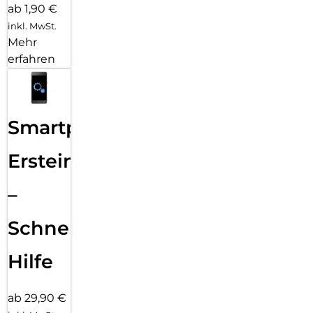
ab 1,90 €
inkl. MwSt.
Mehr
erfahren
Smartphone
Ersteinrichtung
–
Schnelle
Hilfe
ab 29,90 €