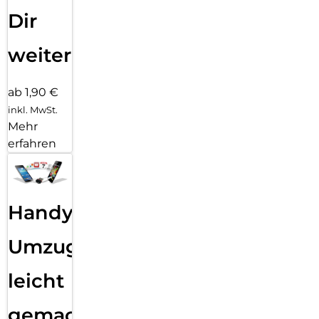
Dir
weiter
ab 1,90 €
inkl. MwSt.
Mehr
erfahren
Handy
Umzug
leicht
gemacht!