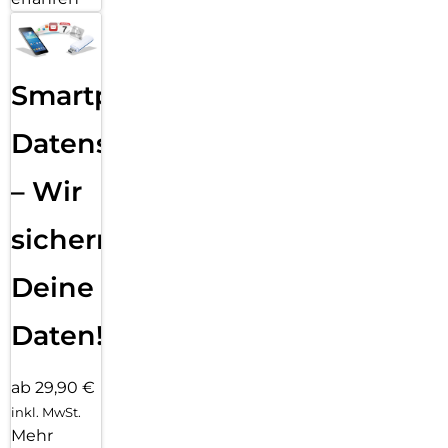
Smartphone
Datensicherung
– Wir
sichern
Deine
Daten!
ab 29,90 €
inkl. MwSt.
Mehr