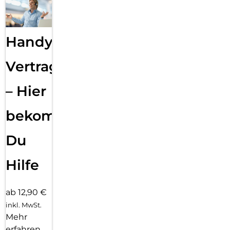
Handy
Vertragsabwicklung
– Hier
bekommst
Du
Hilfe
ab 12,90 €
inkl. MwSt.
Mehr
erfahren