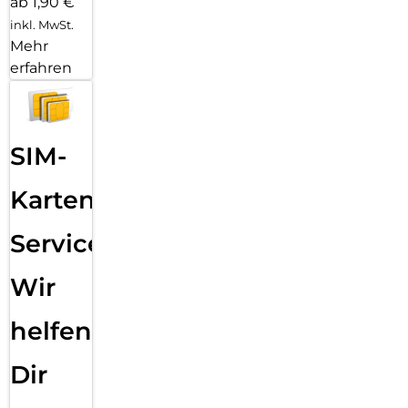
ab 1,90 €
inkl. MwSt.
Mehr
erfahren
SIM-
Karten
Service:
Wir
helfen
Dir