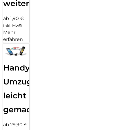
weiter
ab 1,90 €
inkl. MwSt.
Mehr
erfahren
Handy
Umzug
leicht
gemacht!
ab 29,90 €