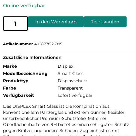
Online verfügbar
In den Warenkorb
Jetzt kaufen
Artikelnummer
4028778126995
Zusätzliche Informationen
Marke
Displex
Modellbezeichnung
Smart Glass
Produkttyp
Displayschutz
Farbe
Transparent
Verfügbarkeit
sofort verfügbar
Das DISPLEX Smart Glass ist die Kombination aus
konventionellem Panzerglas und extrem dünner, flexibler,
unzerbrechlicher Premium-Schutzfolie. Mit einer
Oberflächenhärte von 9H bietet es einen sehr guten Schutz
gegen Kratzer und andere Schäden. Zugleich ist es mit