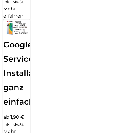
inkl. MwSt.
Mehr
erfahren
Google
Services
Installation
ganz
einfach
ab 1,90 €
inkl. MwSt.
Mehr