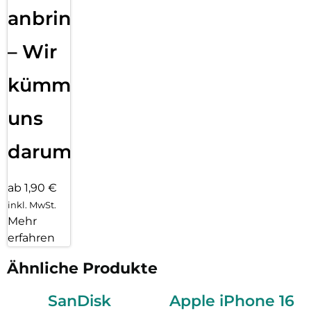
anbringen
– Wir
kümmern
uns
darum!
ab 1,90 €
inkl. MwSt.
Mehr
erfahren
Ähnliche Produkte
SanDisk
Apple iPhone 16