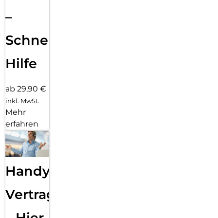
–
Schnelle
Hilfe
ab 29,90 €
inkl. MwSt.
Mehr
erfahren
Handy
Vertragsabwicklung
– Hier