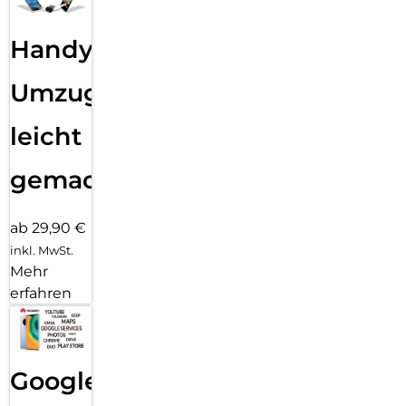
Handy
Umzug
leicht
gemacht!
ab 29,90 €
inkl. MwSt.
Mehr
erfahren
Google