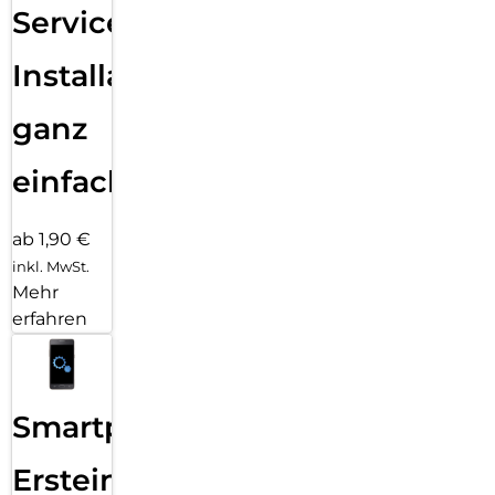
Services
Installation
ganz
einfach
ab 1,90 €
inkl. MwSt.
Mehr
erfahren
Smartphone
Ersteinrichtung