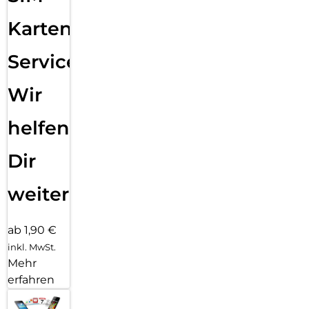
Mikrofone und erst recht keine Blasen unter dem Schutzglas.
Karten
Service:
Wir
helfen
Dir
weiter
ab 1,90 €
inkl. MwSt.
Mehr
erfahren