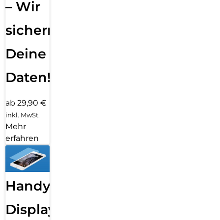
– Wir
sichern
Deine
Daten!
ab 29,90 €
inkl. MwSt.
Mehr
erfahren
Handy
Displayfolie