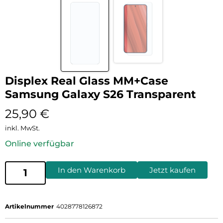
Displex Real Glass MM+Case
Samsung Galaxy S26 Transparent
25,90
€
inkl. MwSt.
Online verfügbar
In den Warenkorb
Jetzt kaufen
Artikelnummer
4028778126872