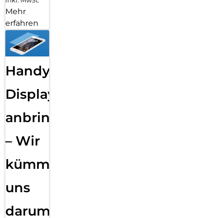
inkl. MwSt.
Mehr
erfahren
Handy
Displayfolie
anbringen
– Wir
kümmern
uns
darum!