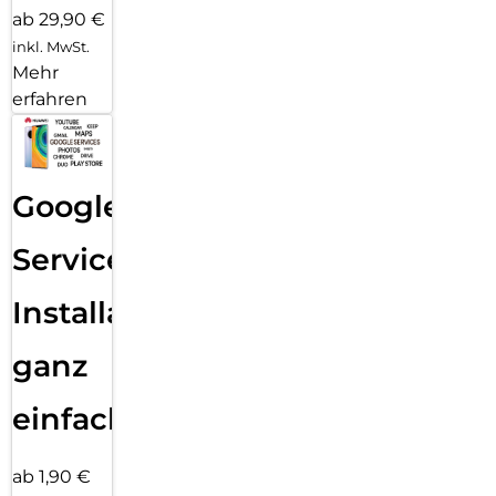
ab 29,90 €
inkl. MwSt.
Mehr
erfahren
Google
Services
Installation
ganz
einfach
ab 1,90 €