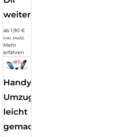
weiter
ab 1,90 €
inkl. MwSt.
Mehr
erfahren
Handy
Umzug
leicht
gemacht!