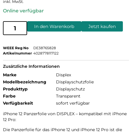
inkl. MwSt.
Online verfügbar
In den Warenkorb
Jetzt kaufen
WEEE Reg No
DE38765828
Artikelnummer
4028778117122
Zusätzliche Informationen
Marke
Displex
Modellbezeichnung
Displayschutzfolie
Produkttyp
Displayschutz
Farbe
Transparent
Verfügbarkeit
sofort verfügbar
iPhone 12 Panzerfolie von DISPLEX – kompatibel mit iPhone
12 Pro:
Die Panzerfolie für das iPhone 12 und iPhone 12 Pro ist die