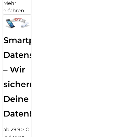
Mehr
erfahren
Smartphone
Datensicherung
– Wir
sichern
Deine
Daten!
ab 29,90 €