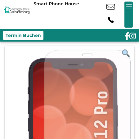
Smart Phone House
Termin Buchen