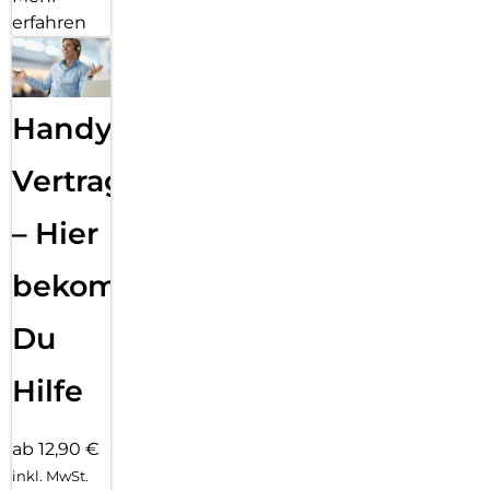
erfahren
Handy
Vertragsabwicklung
– Hier
bekommst
Du
Hilfe
ab 12,90 €
inkl. MwSt.