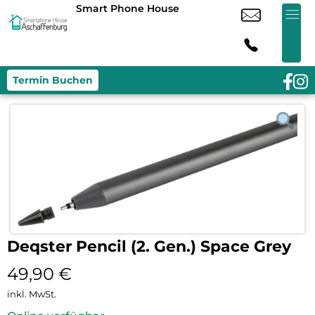
Smart Phone House
Termin Buchen
Deqster Pencil (2. Gen.) Space Grey
49,90
€
inkl. MwSt.