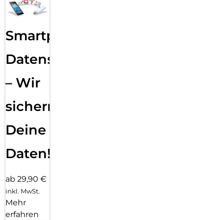
Smartphone
Datensicherung
– Wir
sichern
Deine
Daten!
ab 29,90 €
inkl. MwSt.
Mehr
erfahren