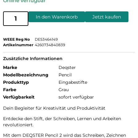
Online verfügbar
In den Warenkorb
Jetzt kaufen
WEEE Reg No
DE53464149
Artikelnummer
4260734840839
Zusätzliche Informationen
Marke
Deqster
Modellbezeichnung
Pencil
Produkttyp
Eingabestifte
Farbe
Grau
Verfügbarkeit
sofort verfügbar
Dein Begleiter für Kreativität und Produktivität
Entdecke den Stift, der Schreiben, Lernen und Arbeiten
revolutioniert.
Mit dem DEQSTER Pencil 2 wird das Schreiben, Zeichnen