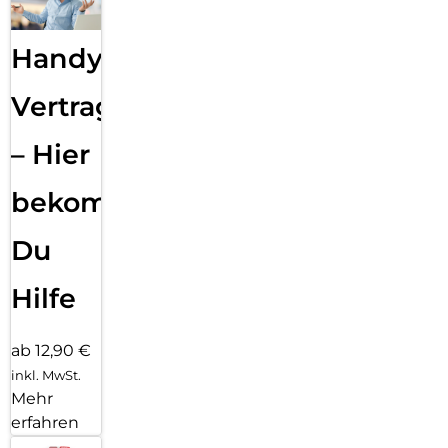
Handy
Vertragsabwicklung
– Hier
bekommst
Du
Hilfe
ab 12,90 €
inkl. MwSt.
Mehr
erfahren