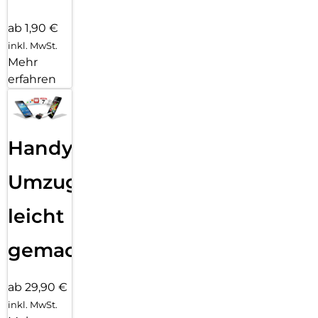
ab 1,90 €
inkl. MwSt.
Mehr
erfahren
Handy
Umzug
leicht
gemacht!
ab 29,90 €
inkl. MwSt.