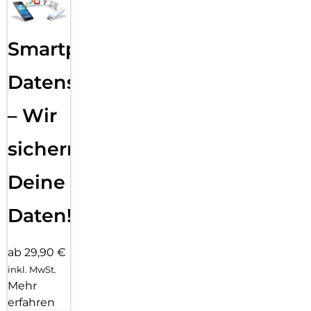
Smartphone
Datensicherung
– Wir
sichern
Deine
Daten!
ab 29,90 €
inkl. MwSt.
Mehr
erfahren