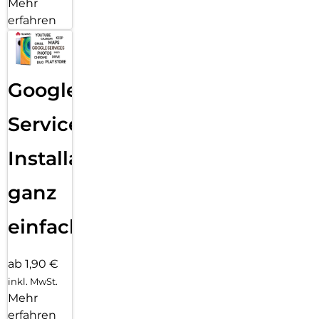
Mehr
erfahren
Google
Services
Installation
ganz
einfach
ab 1,90 €
inkl. MwSt.
Mehr
erfahren