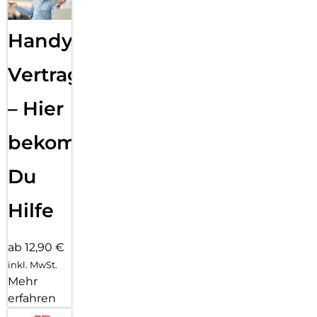
Handy
Vertragsabwicklung
– Hier
bekommst
Du
Hilfe
ab 12,90 €
inkl. MwSt.
Mehr
erfahren