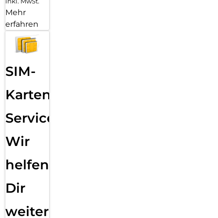
inkl. MwSt.
Mehr
erfahren
SIM-
Karten
Service:
Wir
helfen
Dir
weiter