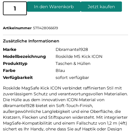
In den Warenkorb
Jetzt kaufen
Artikelnummer
5711428066619
Zusätzliche Informationen
Marke
Dbramante1928
Modellbezeichnung
Roskilde MS Kick ICON
Produkttyp
Taschen & Hüllen
Farbe
Blau
Verfügbarkeit
sofort verfügbar
Roskilde MagSafe Kick ICON verbindet raffinierten Stil mit
zuverlässigem Schutz und verantwortungsvollen Materialien.
Die Hülle aus dem innovativen ICON-Material von
dbramante1928 bietet ein Soft-Touch-Finish,
außergewöhnliche Langlebigkeit und eine Oberfläche, die
Kratzern, Flecken und Stiftspuren widersteht. Mit integrierter
MagSafe-Kompatibilität und einem Fallschutz von 1,2 m (4ft)
sichert es Ihr Handy, ohne dass Sie auf Haptik oder Design