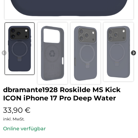
dbramante1928 Roskilde MS Kick
ICON iPhone 17 Pro Deep Water
33,90
€
inkl. MwSt.
Online verfügbar