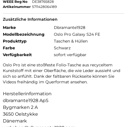
WEEE Reg No
DE38765828
Artikelnummer
5711428064189
Zusätzliche Informationen
Marke
Dbramante1928
Modellbezeichnung
Oslo Pro Galaxy S24 FE
Produkttyp
Taschen & Hüllen
Farbe
Schwarz
Verfügbarkeit
sofort verfügbar
Oslo Pro ist eine stoßfeste Folio-Tasche aus recyceltem
Kunststoff mit einer Oberfläche, die wie Leder aussieht und
sich so anfühlt. Dank der faltbaren Rückseite können Sie
Videos freihändig im Querformat ansehen.
Herstellerinformation
dbramante1928 ApS
Bygmarken 2 A
3650 Oelstykke
Dänemark