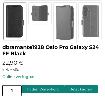
dbramante1928 Oslo Pro Galaxy S24
FE Black
22,90
€
inkl. MwSt.
Online verfügbar
In den Warenkorb
Jetzt kaufen