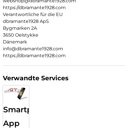
webshop@dbramante1928.com
https://dbramante1928.com
Verantwortliche für die EU
dbramante1928 ApS
Bygmarken 2A
3650 Oelstykke
Dänemark
info@dbramante1928.com
https://dbramante1928.com
Verwandte Services
Smartphone
App