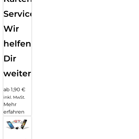
Service:
Wir
helfen
Dir
weiter
ab 1,90 €
inkl. MwSt.
Mehr
erfahren