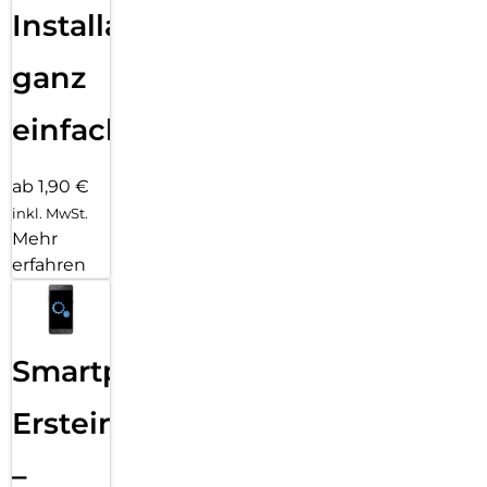
Installation
ganz
einfach
ab 1,90 €
inkl. MwSt.
Mehr
erfahren
Smartphone
Ersteinrichtung
–