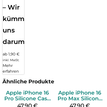
– Wir
kümmern
uns
darum!
ab 1,90 €
inkl. MwSt.
Mehr
erfahren
Ähnliche Produkte
Apple iPhone 16
Apple iPhone 16
Pro Silicone Case
Pro Max Silicone
MagSafe Denim
Case MagSafe
47,90
€
47,90
€