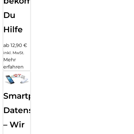
bekommst
Du
Hilfe
ab 12,90 €
inkl. MwSt.
Mehr
erfahren
Smartphone
Datensicherung
– Wir