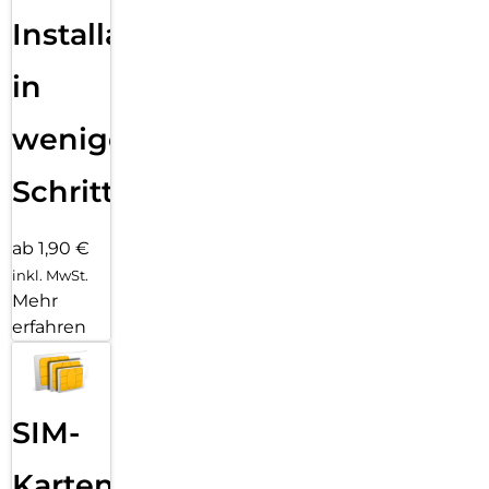
Installation
in
wenigen
Schritten
ab 1,90 €
inkl. MwSt.
Mehr
erfahren
SIM-
Karten