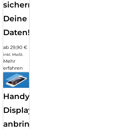
sichern
Deine
Daten!
ab 29,90 €
inkl. MwSt.
Mehr
erfahren
Handy
Displayfolie
anbringen