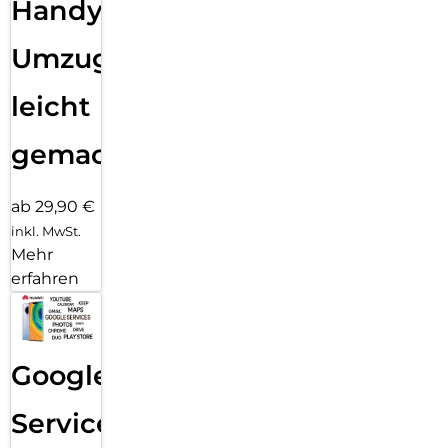
Handy
Umzug
leicht
gemacht!
ab 29,90 €
inkl. MwSt.
Mehr
erfahren
Google
Services