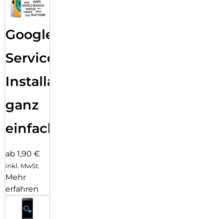
Google
Services
Installation
ganz
einfach
ab 1,90 €
inkl. MwSt.
Mehr
erfahren