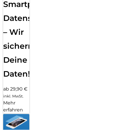
Smartphone
Datensicherung
– Wir
sichern
Deine
Daten!
ab 29,90 €
inkl. MwSt.
Mehr
erfahren