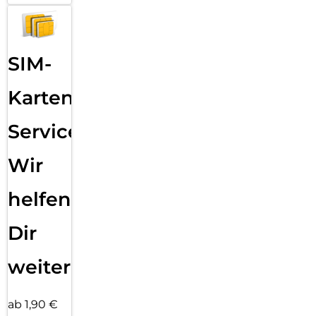
SIM-
Karten
Service:
Wir
helfen
Dir
weiter
ab 1,90 €