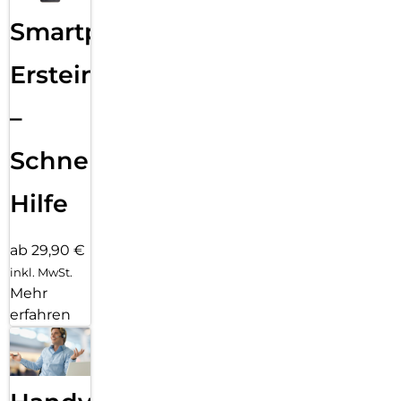
Smartphone
Ersteinrichtung
–
Schnelle
Hilfe
ab 29,90 €
inkl. MwSt.
Mehr
erfahren