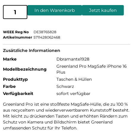
In den Warenkorb
Jetzt kaufen
WEEE Reg No
DE38765828
Artikelnummer
5711428062468
Zusätzliche Informationen
Marke
Dbramante1928
Greenland Pro MagSafe iPhone 16
Modellbezeichnung
Plus
Produkttyp
Taschen & Hüllen
Farbe
Schwarz
Verfügbarkeit
sofort verfügbar
Greenland Pro ist eine stoßfeste MagSafe-Hülle, die zu 100 %
aus recyceltem und wiederverwertbarem Kunststoff besteht.
Mit leicht zu drückenden Tasten und erhöhten Rändern zum
Schutz von Kamera und Bildschirm bietet Greenland
umfassenden Schutz für Ihr Telefon.