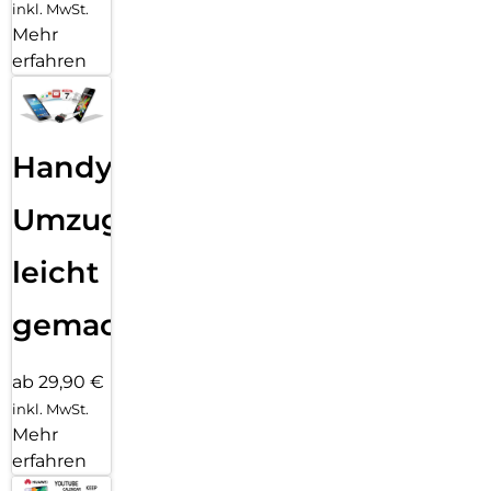
inkl. MwSt.
Mehr
erfahren
Handy
Umzug
leicht
gemacht!
ab 29,90 €
inkl. MwSt.
Mehr
erfahren