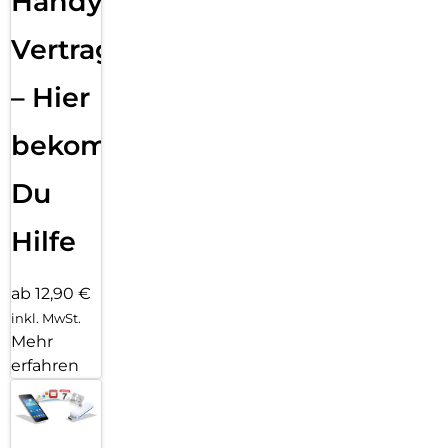
Handy
Vertragsabwicklung
– Hier
bekommst
Du
Hilfe
ab 12,90 €
inkl. MwSt.
Mehr
erfahren