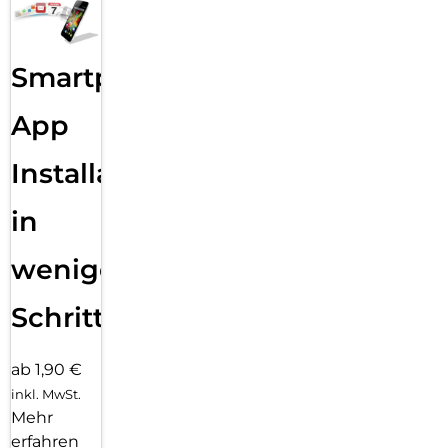
Smartphone
App
Installation
in
wenigen
Schritten
ab 1,90 €
inkl. MwSt.
Mehr
erfahren