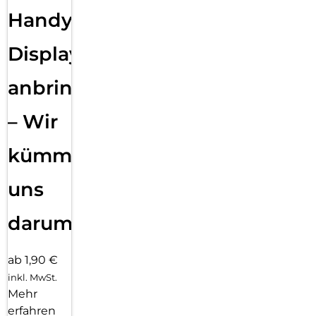
Handy
Displayfolie
anbringen
– Wir
kümmern
uns
darum!
ab 1,90 €
inkl. MwSt.
Mehr
erfahren