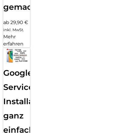
gemacht!
ab 29,90 €
inkl. MwSt.
Mehr
erfahren
Google
Services
Installation
ganz
einfach