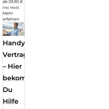
ab 29,90 €
inkl. MwSt.
Mehr
erfahren
Handy
Vertragsabwicklung
– Hier
bekommst
Du
Hilfe