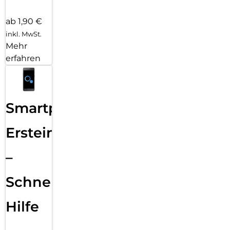
ab 1,90 €
inkl. MwSt.
Mehr
erfahren
Smartphone
Ersteinrichtung
–
Schnelle
Hilfe