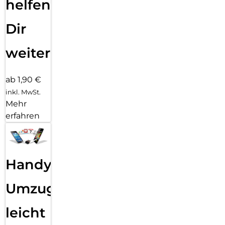
helfen
Dir
weiter
ab 1,90 €
inkl. MwSt.
Mehr
erfahren
Handy
Umzug
leicht