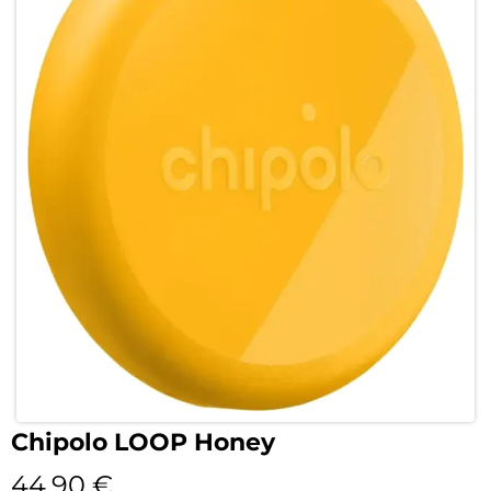
Chipolo LOOP Honey
44,90
€