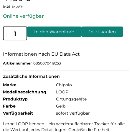
inkl. MwSt.
Online verfügbar
In den Warenkorb
Jetzt kaufen
Informationen nach EU Data Act
Artikelnummer
0850070419253
Zusätzliche Informationen
Marke
Chipolo
Modellbezeichnung
LOOP
Produkttyp
Ortungsgeräte
Farbe
Gelb
Verfügbarkeit
sofort verfügbar
Lerne LOOP kennen – ein wiederaufladbarer Tracker für alle,
die Wert auf jedes Detail legen. Genieße die Freiheit