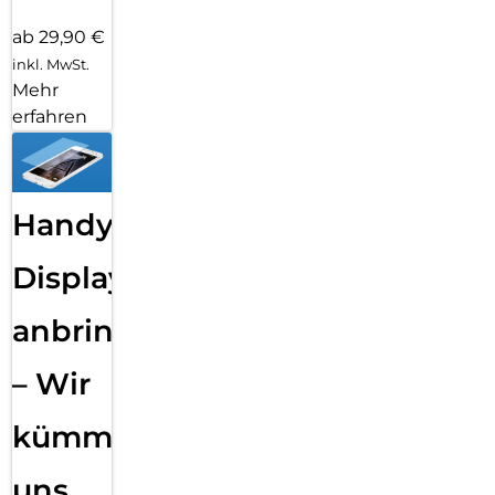
ab 29,90 €
inkl. MwSt.
Mehr
erfahren
Handy
Displayfolie
anbringen
– Wir
kümmern
uns