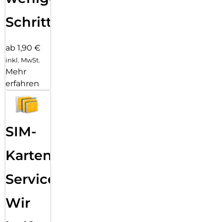
Schritten
ab 1,90 €
inkl. MwSt.
Mehr
erfahren
SIM-
Karten
Service:
Wir