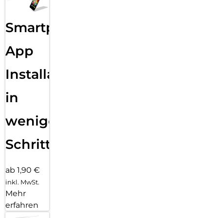
Smartphone
App
Installation
in
wenigen
Schritten
ab 1,90 €
inkl. MwSt.
Mehr
erfahren