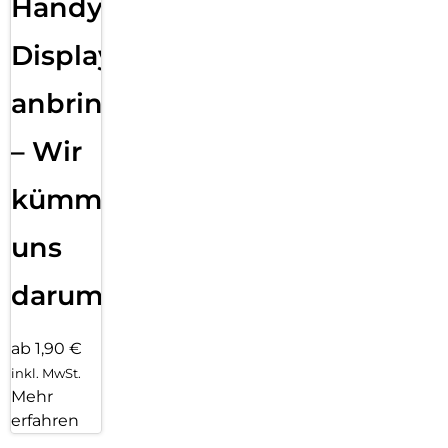
Handy
Displayfolie
anbringen
– Wir
kümmern
uns
darum!
ab 1,90 €
inkl. MwSt.
Mehr
erfahren