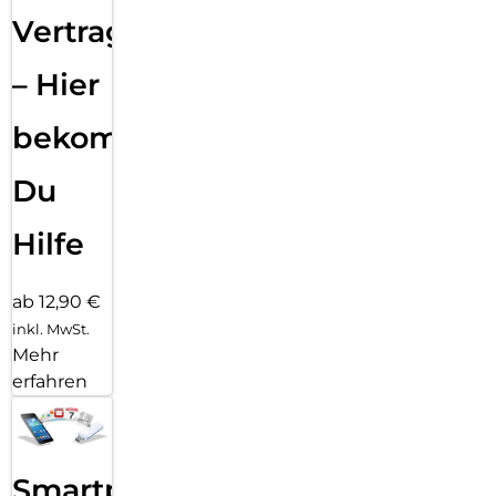
Vertragsabwicklung
– Hier
bekommst
Du
Hilfe
ab 12,90 €
inkl. MwSt.
Mehr
erfahren
Smartphone