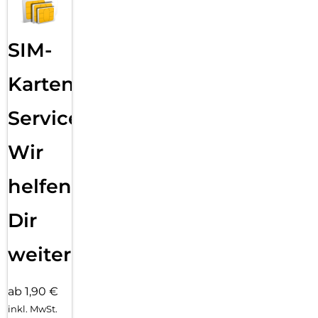
SIM-
Karten
Service:
Wir
helfen
Dir
weiter
ab 1,90 €
inkl. MwSt.