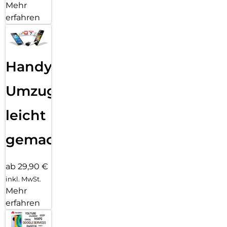
Mehr
erfahren
Handy
Umzug
leicht
gemacht!
ab 29,90 €
inkl. MwSt.
Mehr
erfahren