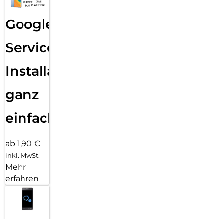
Google
Services
Installation
ganz
einfach
ab 1,90 €
inkl. MwSt.
Mehr
erfahren