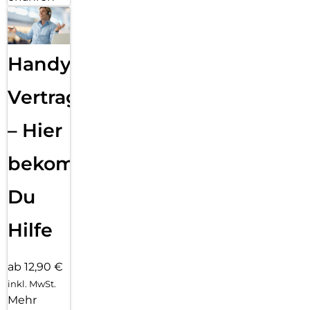
Handy
Vertragsabwicklung
– Hier
bekommst
Du
Hilfe
ab 12,90 €
inkl. MwSt.
Mehr