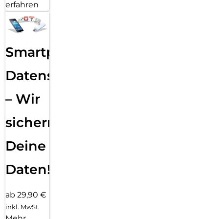
erfahren
Smartphone
Datensicherung
– Wir
sichern
Deine
Daten!
ab 29,90 €
inkl. MwSt.
Mehr