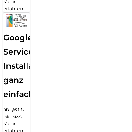
Mehr
erfahren
Google
Services
Installation
ganz
einfach
ab 1,90 €
inkl. MwSt.
Mehr
erfahren