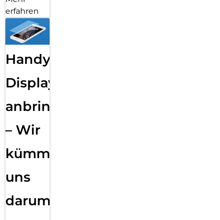
erfahren
Handy
Displayfolie
anbringen
– Wir
kümmern
uns
darum!