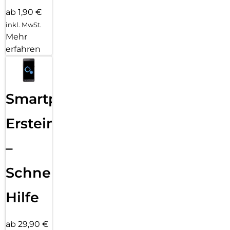
ab 1,90 €
inkl. MwSt.
Mehr
erfahren
Smartphone
Ersteinrichtung
–
Schnelle
Hilfe
ab 29,90 €