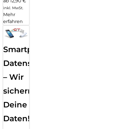
ab 12,90 €
inkl. MwSt.
Mehr
erfahren
Smartphone
Datensicherung
– Wir
sichern
Deine
Daten!