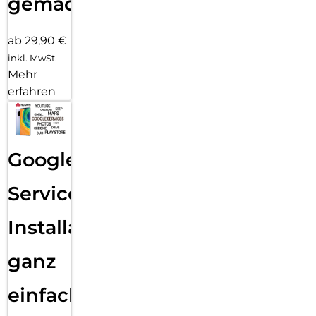
gemacht!
ab 29,90 €
inkl. MwSt.
Mehr
erfahren
Google
Services
Installation
ganz
einfach