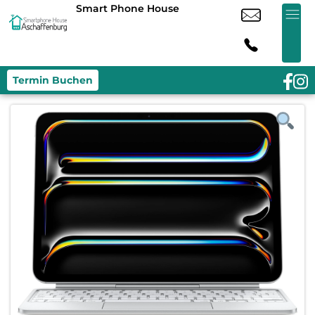
Smart Phone House
Termin Buchen