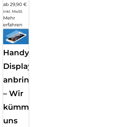
ab 29,90 €
inkl. MwSt.
Mehr
erfahren
Handy
Displayfolie
anbringen
– Wir
kümmern
uns