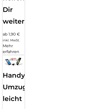
Dir
weiter
ab 1,90 €
inkl. MwSt.
Mehr
erfahren
Handy
Umzug
leicht