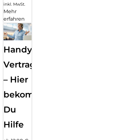
inkl. MwSt.
Mehr
erfahren
Handy
Vertragsabwicklung
– Hier
bekommst
Du
Hilfe