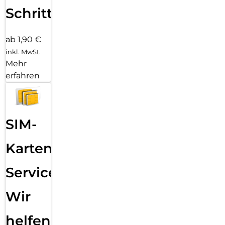
Schritten
ab 1,90 €
inkl. MwSt.
Mehr
erfahren
SIM-
Karten
Service:
Wir
helfen