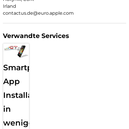
Irland
contactus.de@euro.apple.com
Verwandte Services
Smartphone
App
Installation
in
wenigen