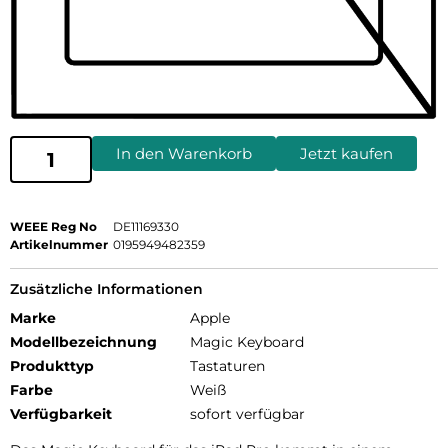
In den Warenkorb
Jetzt kaufen
WEEE Reg No
DE11169330
Artikelnummer
0195949482359
Zusätzliche Informationen
Marke
Apple
Modellbezeichnung
Magic Keyboard
Produkttyp
Tastaturen
Farbe
Weiß
Verfügbarkeit
sofort verfügbar