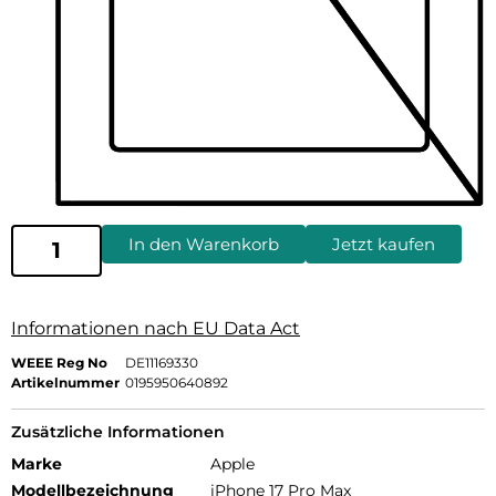
In den Warenkorb
Jetzt kaufen
Informationen nach EU Data Act
WEEE Reg No
DE11169330
Artikelnummer
0195950640892
Zusätzliche Informationen
Marke
Apple
Modellbezeichnung
iPhone 17 Pro Max