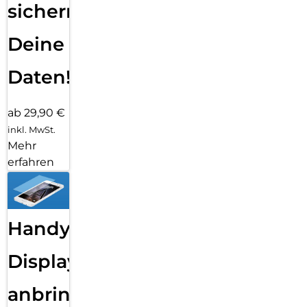
sichern
Deine
Daten!
ab 29,90 €
inkl. MwSt.
Mehr
erfahren
Handy
Displayfolie
anbringen