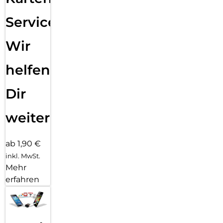
Service:
Wir
helfen
Dir
weiter
ab 1,90 €
inkl. MwSt.
Mehr
erfahren