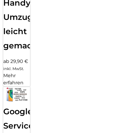
Handy
Umzug
leicht
gemacht!
ab 29,90 €
inkl. MwSt.
Mehr
erfahren
Google
Services