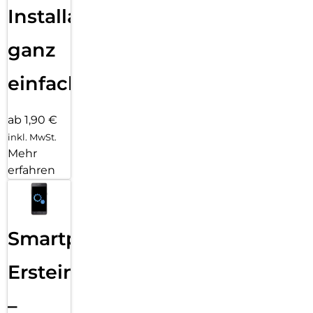
Installation
ganz
einfach
ab 1,90 €
inkl. MwSt.
Mehr
erfahren
Smartphone
Ersteinrichtung
–