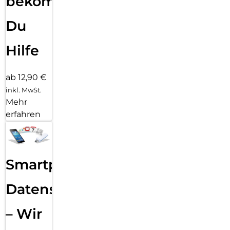
bekommst
Du
Hilfe
ab 12,90 €
inkl. MwSt.
Mehr
erfahren
Smartphone
Datensicherung
– Wir