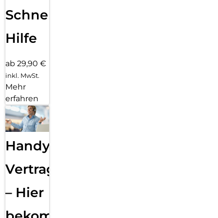
Schnelle
Hilfe
ab 29,90 €
inkl. MwSt.
Mehr
erfahren
Handy
Vertragsabwicklung
– Hier
bekommst