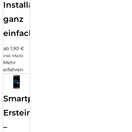
Installation
ganz
einfach
ab 1,90 €
inkl. MwSt.
Mehr
erfahren
Smartphone
Ersteinrichtung
–