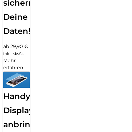
sichern
Deine
Daten!
ab 29,90 €
inkl. MwSt.
Mehr
erfahren
Handy
Displayfolie
anbringen