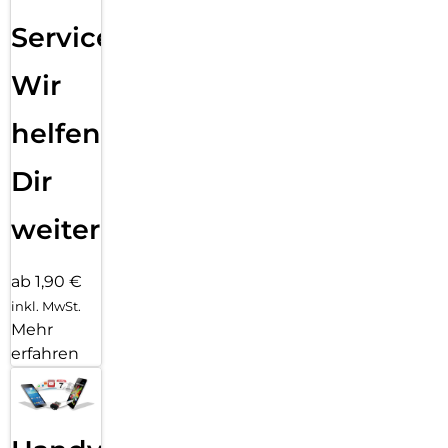
Service:
Wir
helfen
Dir
weiter
ab 1,90 €
inkl. MwSt.
Mehr
erfahren