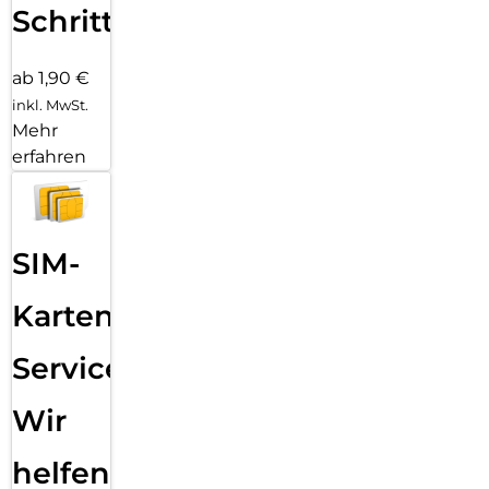
Schritten
ab 1,90 €
inkl. MwSt.
Mehr
erfahren
SIM-
Karten
Service:
Wir
helfen