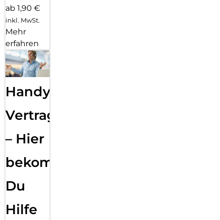
ab 1,90 €
inkl. MwSt.
Mehr
erfahren
Handy
Vertragsabwicklung
– Hier
bekommst
Du
Hilfe