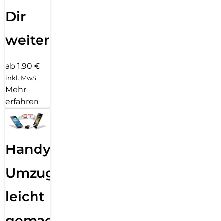
Dir
weiter
ab 1,90 €
inkl. MwSt.
Mehr
erfahren
Handy
Umzug
leicht
gemacht!