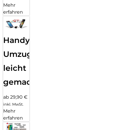
Mehr
erfahren
Handy
Umzug
leicht
gemacht!
ab 29,90 €
inkl. MwSt.
Mehr
erfahren