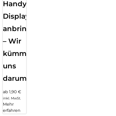
Handy
Displayfolie
anbringen
– Wir
kümmern
uns
darum!
ab 1,90 €
inkl. MwSt.
Mehr
erfahren