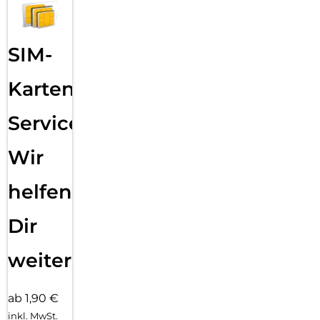
SIM-
Karten
Service:
Wir
helfen
Dir
weiter
ab 1,90 €
inkl. MwSt.