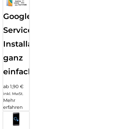
Google
Services
Installation
ganz
einfach
ab 1,90 €
inkl. MwSt.
Mehr
erfahren