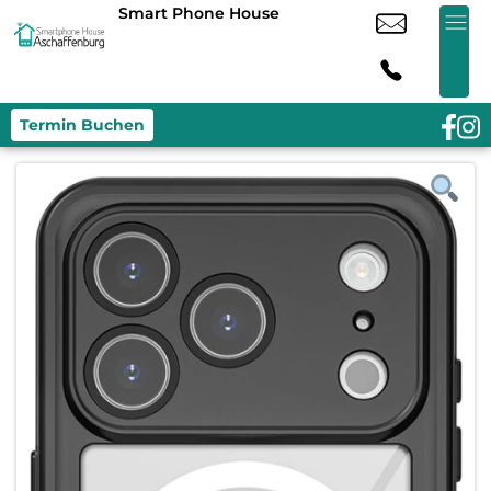
Smart Phone House
Termin Buchen