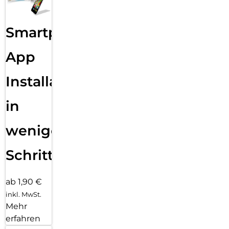
Smartphone
App
Installation
in
wenigen
Schritten
ab 1,90 €
inkl. MwSt.
Mehr
erfahren