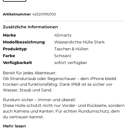
Artikelnummer
4252011912100
Zusätzliche Informationen
Marke
4Smarts
Modellbezeichnung
Wasserdichte Hülle Stark
Produkttyp
Taschen & Hüllen
Farbe
Schwarz
Verfügbarkeit
sofort verfügbar
Bereit für jedes Abenteuer:
Ob Strandurlaub oder Regenschauer – dein iPhone bleibt
trocken und funktionsfähig. Dank IP68 ist es sicher vor
Wasser, Staub und Sand.
Rundum sicher – immer und überall:
Diese Hülle schützt nicht nur Vorder- und Rückseite, sondern
auch Kamera und Kanten. Für echten Rundumschutz, dem
du vertrauen kannst.
Mehr lesen
Runtergefallen? Kein Problem.: