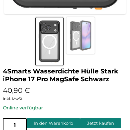
4Smarts Wasserdichte Hülle Stark
iPhone 17 Pro MagSafe Schwarz
40,90
€
inkl. MwSt.
Online verfügbar
In den Warenkorb
Jetzt kaufen