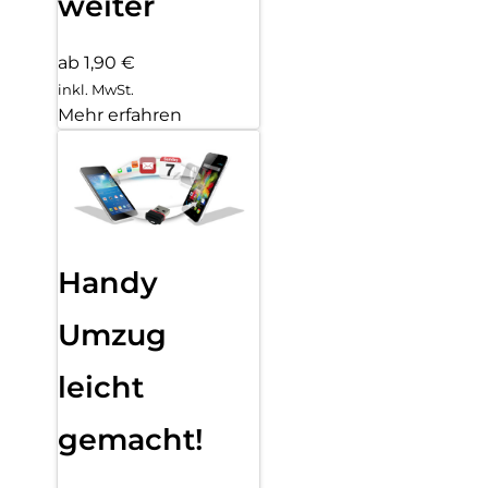
weiter
ab 1,90 €
inkl. MwSt.
Mehr erfahren
Handy
Umzug
leicht
gemacht!