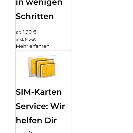
in wenigen
Schritten
ab 1,90 €
inkl. MwSt.
Mehr erfahren
SIM-Karten
Service: Wir
helfen Dir