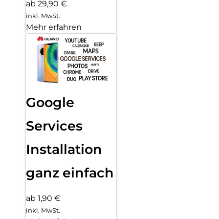
ab 29,90 €
inkl. MwSt.
Mehr erfahren
Google
Services
Installation
ganz einfach
ab 1,90 €
inkl. MwSt.