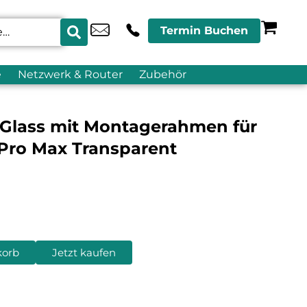
Termin Buchen
e
Netzwerk & Router
Zubehör
Glass mit Montagerahmen für
 Pro Max Transparent
korb
Jetzt kaufen