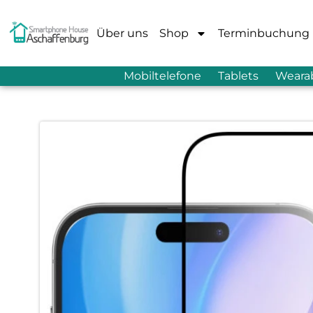
Über uns
Shop
Terminbuchung
Mobiltelefone
Tablets
Weara