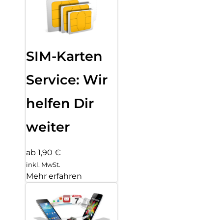
SIM-Karten
Service: Wir
helfen Dir
weiter
ab 1,90 €
inkl. MwSt.
Mehr erfahren