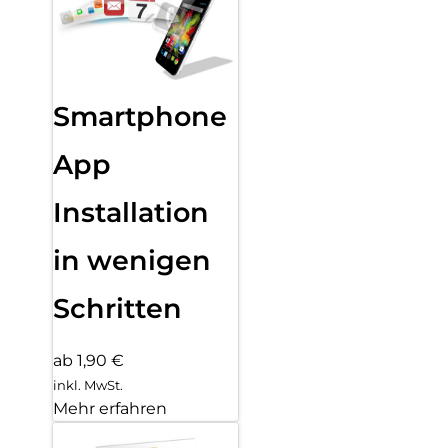
Smartphone
App
Installation
in wenigen
Schritten
ab 1,90 €
inkl. MwSt.
Mehr erfahren