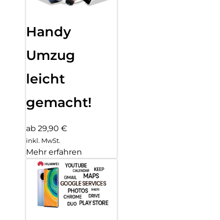
Handy
Umzug
leicht
gemacht!
ab 29,90 €
inkl. MwSt.
Mehr erfahren