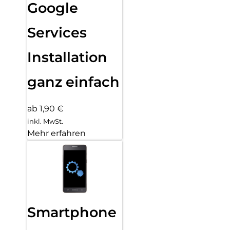
Google
Services
Installation
ganz einfach
ab 1,90 €
inkl. MwSt.
Mehr erfahren
Smartphone