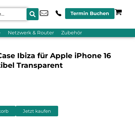
Termin Buchen
e
Netzwerk & Router
Zubehör
ase Ibiza für Apple iPhone 16
bel Transparent
korb
Jetzt kaufen