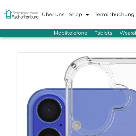
Über uns
Shop
Terminbuchung
Mobiltelefone
Tablets
Weara