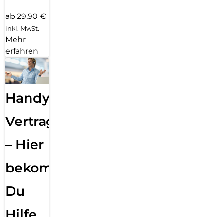
ab 29,90 €
inkl. MwSt.
Mehr
erfahren
Handy
Vertragsabwicklung
– Hier
bekommst
Du
Hilfe