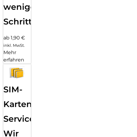
wenigen
Schritten
ab 1,90 €
inkl. MwSt.
Mehr
erfahren
SIM-
Karten
Service:
Wir