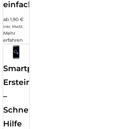
einfach
ab 1,90 €
inkl. MwSt.
Mehr
erfahren
Smartphone
Ersteinrichtung
–
Schnelle
Hilfe