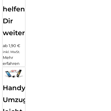
helfen
Dir
weiter
ab 1,90 €
inkl. MwSt.
Mehr
erfahren
Handy
Umzug