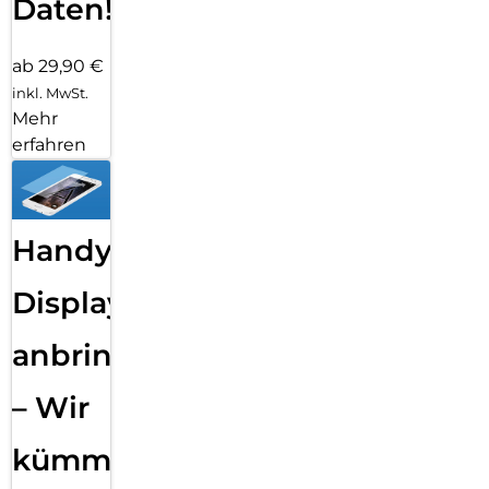
Daten!
ab 29,90 €
inkl. MwSt.
Mehr
erfahren
Handy
Displayfolie
anbringen
– Wir
kümmern