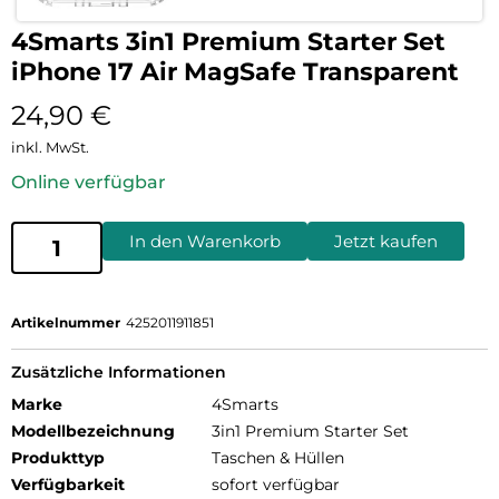
4Smarts 3in1 Premium Starter Set
iPhone 17 Air MagSafe Transparent
24,90
€
inkl. MwSt.
Online verfügbar
In den Warenkorb
Jetzt kaufen
Artikelnummer
4252011911851
Zusätzliche Informationen
Marke
4Smarts
Modellbezeichnung
3in1 Premium Starter Set
Produkttyp
Taschen & Hüllen
Verfügbarkeit
sofort verfügbar