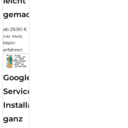
leicht
gemacht!
ab 29,90 €
inkl. MwSt.
Mehr
erfahren
Google
Services
Installation
ganz