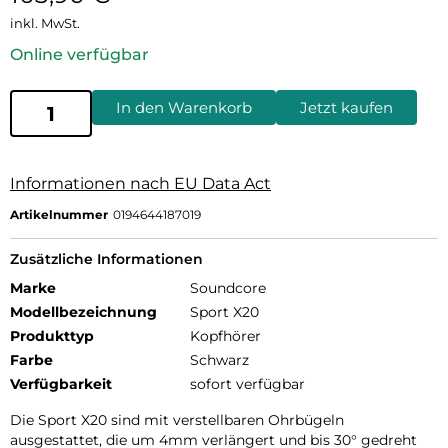
inkl. MwSt.
Online verfügbar
In den Warenkorb
Jetzt kaufen
Informationen nach EU Data Act
Artikelnummer
0194644187019
Zusätzliche Informationen
Marke
Soundcore
Modellbezeichnung
Sport X20
Produkttyp
Kopfhörer
Farbe
Schwarz
Verfügbarkeit
sofort verfügbar
Die Sport X20 sind mit verstellbaren Ohrbügeln
ausgestattet, die um 4mm verlängert und bis 30° gedreht