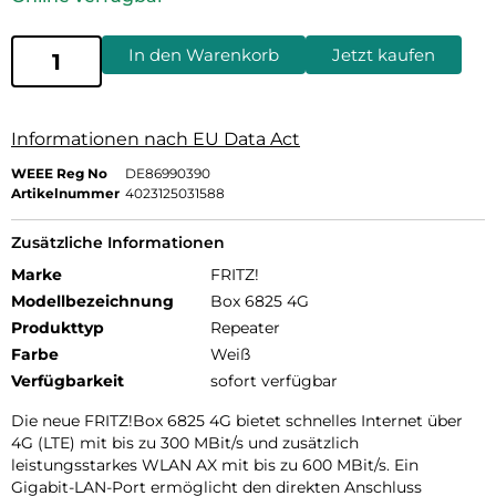
In den Warenkorb
Jetzt kaufen
Informationen nach EU Data Act
WEEE Reg No
DE86990390
Artikelnummer
4023125031588
Zusätzliche Informationen
Marke
FRITZ!
Modellbezeichnung
Box 6825 4G
Produkttyp
Repeater
Farbe
Weiß
Verfügbarkeit
sofort verfügbar
Die neue FRITZ!Box 6825 4G bietet schnelles Internet über
4G (LTE) mit bis zu 300 MBit/s und zusätzlich
leistungsstarkes WLAN AX mit bis zu 600 MBit/s. Ein
Gigabit-LAN-Port ermöglicht den direkten Anschluss