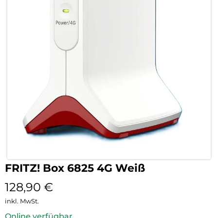
FRITZ! Box 6825 4G Weiß
128,90
€
inkl. MwSt.
Online verfügbar